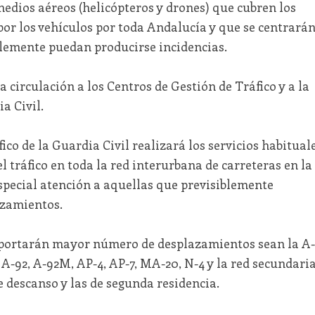
medios aéreos (helicópteros y drones) que cubren los
 por los vehículos por toda Andalucía y que se centrará
lemente puedan producirse incidencias.
a circulación a los Centros de Gestión de Tráfico y a la
a Civil.
ico de la Guardia Civil realizará los servicios habitual
el tráfico en toda la red interurbana de carreteras en la
pecial atención a aquellas que previsiblemente
zamientos.
soportarán mayor número de desplazamientos sean la A-
7, A-92, A-92M, AP-4, AP-7, MA-20, N-4 y la red secundari
e descanso y las de segunda residencia.