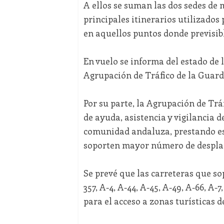
A ellos se suman las dos sedes de 
principales itinerarios utilizados
en aquellos puntos donde previsib
En vuelo se informa del estado de l
Agrupación de Tráfico de la Guardi
Por su parte, la Agrupación de Tráf
de ayuda, asistencia y vigilancia d
comunidad andaluza, prestando es
soporten mayor número de despla
Se prevé que las carreteras que 
357, A-4, A-44, A-45, A-49, A-66, A-
para el acceso a zonas turísticas d