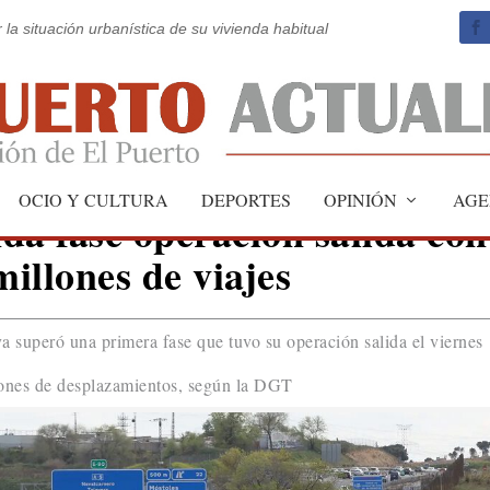
 la situación urbanística de su vivienda habitual
OCIO Y CULTURA
DEPORTES
OPINIÓN
AGE
da fase operación salida con
millones de viajes
a superó una primera fase que tuvo su operación salida el viernes
lones de desplazamientos, según la DGT