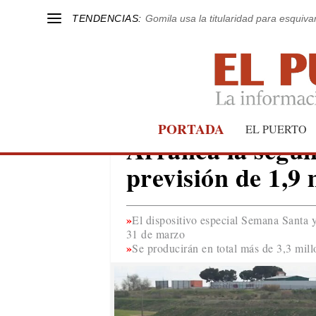
TENDENCIAS:
Gomila usa la titularidad para esquivar
PORTADA
ANDALUCÍA
EL PUERTO
Arranca la segun
previsión de 1,9 
El dispositivo especial Semana Santa y
31 de marzo
Se producirán en total más de 3,3 mil