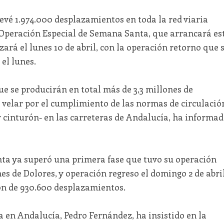
evé 1.974.000 desplazamientos en toda la red viaria
 Operación Especial de Semana Santa, que arrancará es
izará el lunes 10 de abril, con la operación retorno que 
el lunes.
que se producirán en total más de 3,3 millones de
 velar por el cumplimiento de las normas de circulació
 y cinturón- en las carreteras de Andalucía, ha informa
nta ya superó una primera fase que tuvo su operación
nes de Dolores, y operación regreso el domingo 2 de abril
ón de 930.600 desplazamientos.
 en Andalucía, Pedro Fernández, ha insistido en la