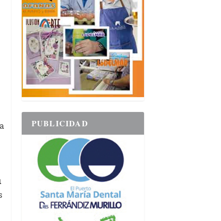
PUBLICIDAD
la
u
s