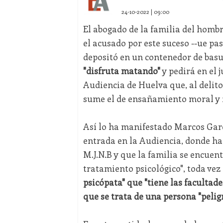
24-10-2022 | 09:00
El abogado de la familia del hombr
el acusado por este suceso --ue pase
depositó en un contenedor de basu
"disfruta matando"
y pedirá en el j
Audiencia de Huelva que, al delito
sume el de ensañamiento moral y fí
Así lo ha manifestado Marcos Garc
entrada en la Audiencia, donde ha
M.J.N.B y que la familia se encuen
tratamiento psicológico", toda ve
psicópata" que "tiene las facultad
que se trata de una persona "pelig