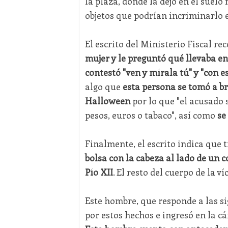
la plaza, donde la dejó en el suel
objetos que podrían incriminarlo 
El escrito del Ministerio Fiscal r
mujer y le preguntó qué llevaba en 
contestó "ven y mírala tú" y "con 
algo que
esta persona se tomó a br
Halloween
por lo que "el acusado 
pesos, euros o tabaco", así como
se
Finalmente, el escrito indica que t
bolsa con la cabeza al lado de un 
Pío XII
. El resto del cuerpo de la v
Este hombre, que responde a las sig
por estos hechos e ingresó en la cá