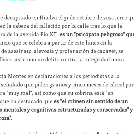
e decapitado en Huelva el 31 de octubre de 2020, cree q
ó la cabeza del fallecido por la calle tras lo que la
ra de la avenida Pío XII-
es un "psicópata peligroso" qu
uicio que se celebra a partir de este lunes en la
 de asesinato, alevosía y profanación de cadáver, se
sico, así como un delito contra la integridad moral.
ía Montes en declaraciones a los periodistas a la
 señalado que piden 32 años y cinco meses de cárcel pa
tra "muy mal", así como que su sobrina está "en
z que ha destacado que
es "el crimen sin sentido de un
es mentales y cognitivas estructuradas y conservadas" y
rosa"
.