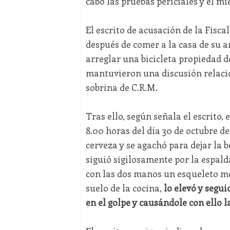
cabo las pruebas periciales y el mié
El escrito de acusación de la Fisca
después de comer a la casa de su a
arreglar una bicicleta propiedad de
mantuvieron una discusión relacio
sobrina de C.R.M.
Tras ello, según señala el escrito, 
8.00 horas del día 30 de octubre de
cerveza y se agachó para dejar la b
siguió sigilosamente por la espald
con las dos manos un esqueleto met
suelo de la cocina,
lo elevó y segu
en el golpe y causándole con ello 