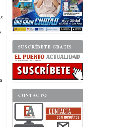
ue
e
SUSCRÍBETE GRATIS
ra
CONTACTO