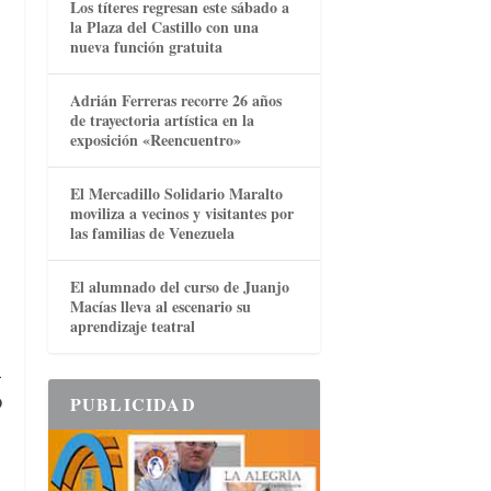
Los títeres regresan este sábado a
la Plaza del Castillo con una
nueva función gratuita
Adrián Ferreras recorre 26 años
de trayectoria artística en la
exposición «Reencuentro»
El Mercadillo Solidario Maralto
moviliza a vecinos y visitantes por
las familias de Venezuela
El alumnado del curso de Juanjo
Macías lleva al escenario su
aprendizaje teatral
l
o
PUBLICIDAD