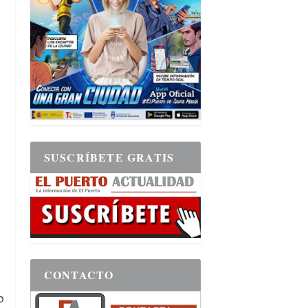
SUSCRÍBETE GRATIS
CONTACTO
o