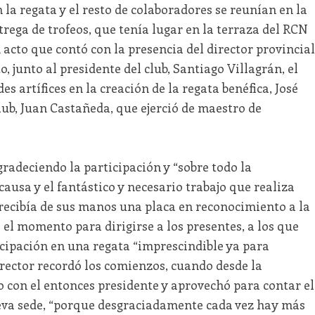
n la regata y el resto de colaboradores se reunían en la
rega de trofeos, que tenía lugar en la terraza del RCN
 acto que contó con la presencia del director provincial
 junto al presidente del club, Santiago Villagrán, el
es artífices en la creación de la regata benéfica, José
club, Juan Castañeda, que ejerció de maestro de
radeciendo la participación y “sobre todo la
ausa y el fantástico y necesario trabajo que realiza
ecibía de sus manos una placa en reconocimiento a la
 el momento para dirigirse a los presentes, a los que
icipación en una regata “imprescindible ya para
director recordó los comienzos, cuando desde la
 con el entonces presidente y aprovechó para contar el
eva sede, “porque desgraciadamente cada vez hay más