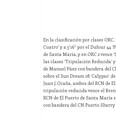
En la clasificación por clases ORC,
Cuatro’ y a 3’16” por el Dufour 44
de Santa María, y en ORC 2 vence ‘Sa
las clases ‘Tripulación Reducida’ y
de Manuel Páez con bandera del CN
sobre el Sun Dream 28 ‘Calypso’ de
Juan J. Ocaña, ambos del RCN de El
tripulación reducida vence el Bren
RCN de El Puerto de Santa María 
con bandera del CN Puerto Sherry