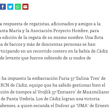
respuesta de regatistas, aficionados y amigos a la
anta María y la Asociación Proyecto Hombre, para
 edición de la regata de su mismo nombre. Una flota
 de barcos y más de doscientas personas se han
ticipando en un recorrido costero en la bahía de Cádiz
 de levante que fueron subiendo de 12 nudos de
 ha impuesto la embarcación Furia 37 ‘Salina Tres’ de
 RCN de Cádiz, equipo que ha sabido gestionar bien el
cción de tiempos al Vrojlik 37 ‘Enriaero’ de Maximiliano
de Punta Umbría. Los de Cádiz logran una victoria
nubenses, a quien secunda el Dufour 40 ‘UMA’ de Ernest