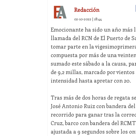
Redacción
02-10-2022 | 18:44
Emocionante ha sido un año más la 
llamada del RCN de El Puerto de S
tomar parte en la vigesimoprimera
compuesta por más de una veintena
sumado este sábado a la causa, par
de 9,2 millas, marcado por vientos
intensidad hasta apretar con 20.
Tras más de dos horas de regata se
José Antonio Ruiz con bandera del
recorrido para ganar tras la corre
Cruz, barco con bandera del RCMT 
ajustada a 9 segundos sobre los o