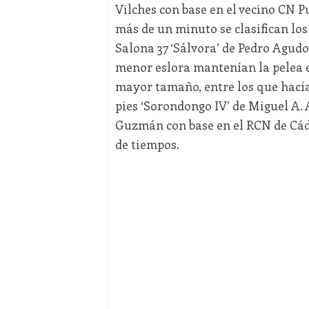
Vilches con base en el vecino CN Pu
más de un minuto se clasifican los 
Salona 37 ‘Sálvora’ de Pedro Agudo
menor eslora mantenían la pelea en
mayor tamaño, entre los que hacía 
pies ‘Sorondongo IV’ de Miguel A.
Guzmán con base en el RCN de Cádi
de tiempos.