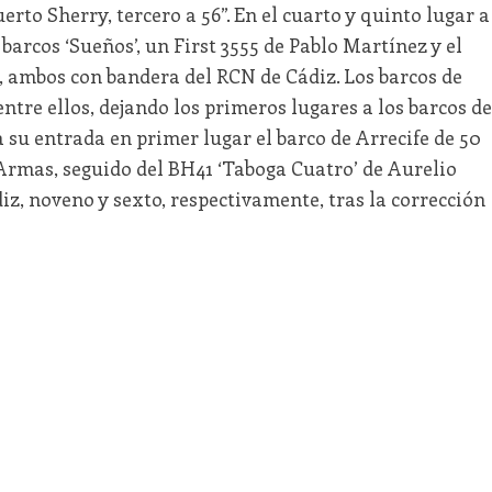
erto Sherry, tercero a 56”. En el cuarto y quinto lugar a
barcos ‘Sueños’, un First 3555 de Pablo Martínez y el
, ambos con bandera del RCN de Cádiz. Los barcos de
tre ellos, dejando los primeros lugares a los barcos de
su entrada en primer lugar el barco de Arrecife de 50
 Armas, seguido del BH41 ‘Taboga Cuatro’ de Aurelio
z, noveno y sexto, respectivamente, tras la corrección