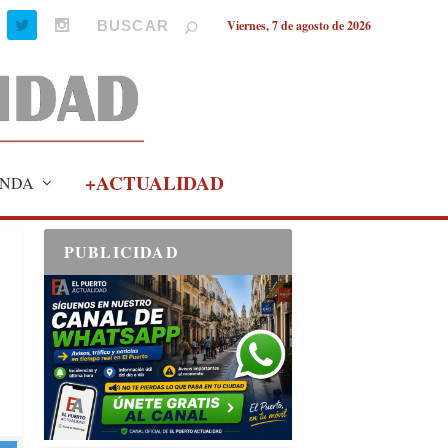
Viernes, 7 de agosto de 2026
+ACTUALIDAD
NDA
PUBLICIDAD