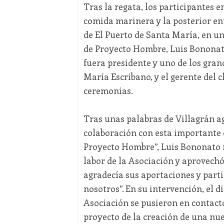
Tras la regata, los participantes e
comida marinera y la posterior ent
de El Puerto de Santa María, en un
de Proyecto Hombre, Luis Bononato,
fuera presidente y uno de los grand
María Escribano, y el gerente del 
ceremonias.
Tras unas palabras de Villagrán ag
colaboración con esta importante c
Proyecto Hombre”, Luis Bononato r
labor de la Asociación y aprovechó
agradecía sus aportaciones y part
nosotros”. En su intervención, el 
Asociación se pusieron en contacto
proyecto de la creación de una nu