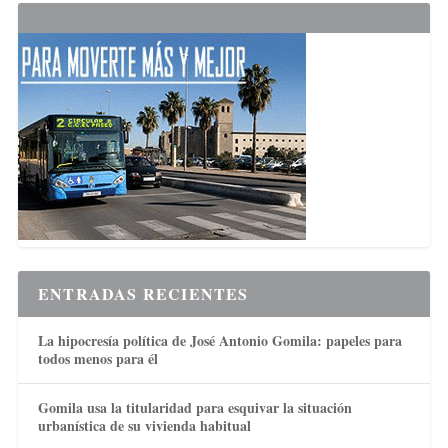
ENTRADAS RECIENTES
La hipocresía política de José Antonio Gomila: papeles para
todos menos para él
Gomila usa la titularidad para esquivar la situación
urbanística de su vivienda habitual