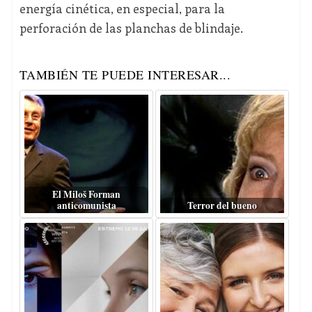
energía cinética, en especial, para la
perforación de las planchas de blindaje.
TAMBIÉN TE PUEDE INTERESAR...
El Miloš Forman
anticomunista
Terror del bueno