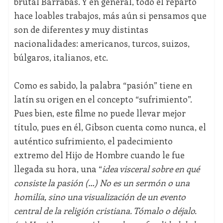
brutal Barrabás. Y en general, todo el reparto
hace loables trabajos, más aún si pensamos que
son de diferentes y muy distintas
nacionalidades: americanos, turcos, suizos,
búlgaros, italianos, etc.
Como es sabido, la palabra “pasión” tiene en
latín su origen en el concepto “sufrimiento”.
Pues bien, este filme no puede llevar mejor
título, pues en él, Gibson cuenta como nunca, el
auténtico sufrimiento, el padecimiento
extremo del Hijo de Hombre cuando le fue
llegada su hora, una “
idea visceral sobre en qué
consiste la pasión (…) No es un sermón o una
homilía, sino una visualización de un evento
central de la religión cristiana. Tómalo o déjalo.