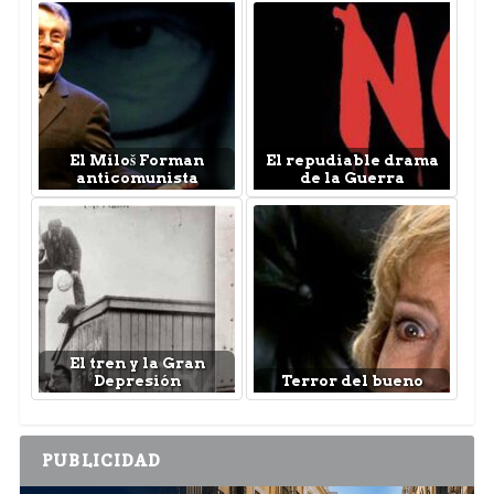
El Miloš Forman
El repudiable drama
anticomunista
de la Guerra
El tren y la Gran
Depresión
Terror del bueno
PUBLICIDAD