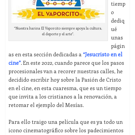
tiemp
o
dediq
ué
“Nuestra harina El Vaporcito siempre apoya la cultura,
el deporte y el arte”.
unas
págin
as en esta sección dedicadas a
“Jesucristo en el
cine”
. En este 2022, cuando parece que los pasos
procesionales van a recorer nuestras calles, he
decidido escribir hoy sobre la Pasión de Cristo
en el cine, en esta cuaresma, que es un tiempo
que invita a los cristianos a la renovación, a
retomar el ejemplo del Mesías.
Para ello traigo una película que es ya todo un
icono cinematográfico sobre los padecimientos