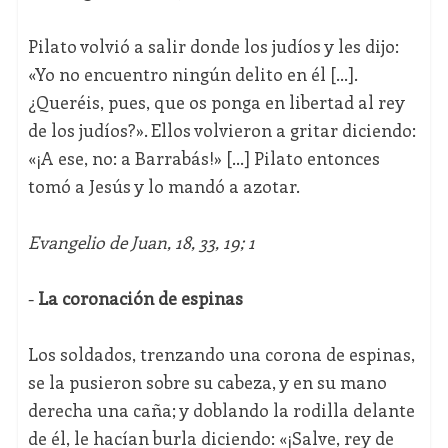
Pilato volvió a salir donde los judíos y les dijo:
«Yo no encuentro ningún delito en él [...].
¿Queréis, pues, que os ponga en libertad al rey
de los judíos?». Ellos volvieron a gritar diciendo:
«¡A ese, no: a Barrabás!» [...] Pilato entonces
tomó a Jesús y lo mandó a azotar.
Evangelio de Juan, 18, 33, 19; 1
-
La coronación de espinas
Los soldados, trenzando una corona de espinas,
se la pusieron sobre su cabeza, y en su mano
derecha una caña; y doblando la rodilla delante
de él, le hacían burla diciendo: «¡Salve, rey de