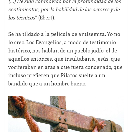
(…) He sido conmovido por la profundidad de los
sentimientos, por la habilidad de los actores y de
los técnicos
” (Ebert).
Se ha tildado a la película de antisemita. Yo no
lo creo. Los Evangelios, a modo de testimonio
histórico, nos hablan de un pueblo judío, el de
aquellos entonces, que insultaban a Jesús, que
vociferaban en aras a que fuera condenado, que
incluso prefieren que Pilatos suelte a un
bandido que a un hombre bueno.