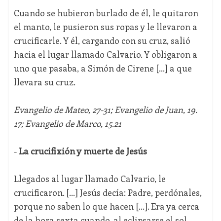
Cuando se hubieron burlado de él, le quitaron
el manto, le pusieron sus ropas y le llevaron a
crucificarle. Y él, cargando con su cruz, salió
hacia el lugar llamado Calvario. Y obligaron a
uno que pasaba, a Simón de Cirene [...] a que
llevara su cruz.
Evangelio de Mateo, 27-31; Evangelio de Juan, 19.
17; Evangelio de Marco, 15.21
-
La crucifixión y muerte de Jesús
Llegados al lugar llamado Calvario, le
crucificaron. [...] Jesús decía: Padre, perdónales,
porque no saben lo que hacen [...]. Era ya cerca
de la hora sexta cuando, al eclipsarse el sol,