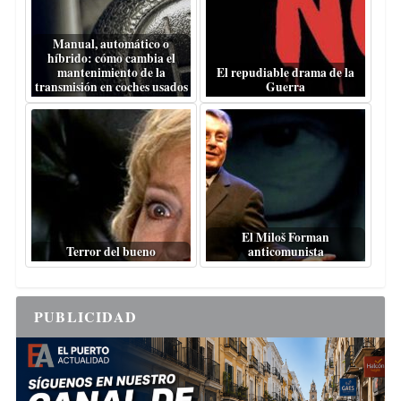
Manual, automático o
híbrido: cómo cambia el
mantenimiento de la
El repudiable drama de la
transmisión en coches usados
Guerra
El Miloš Forman
Terror del bueno
anticomunista
PUBLICIDAD