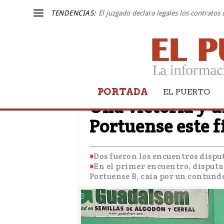
TENDENCIAS:
El juzgado declara legales los contratos
PORTADA
TENIS DE MESA
EL PUERTO
Una victoria y 
Portuense este 
Dos fueron los encuentros dispu
En el primer encuentro, disputa
Portuense B, caía por un contund