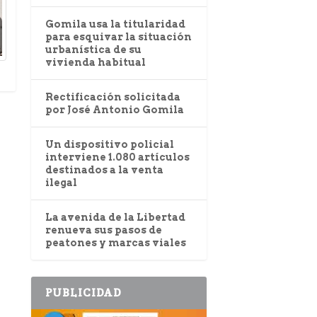
Gomila usa la titularidad
para esquivar la situación
urbanística de su
vivienda habitual
Rectificación solicitada
por José Antonio Gomila
Un dispositivo policial
interviene 1.080 artículos
destinados a la venta
ilegal
La avenida de la Libertad
renueva sus pasos de
peatones y marcas viales
PUBLICIDAD