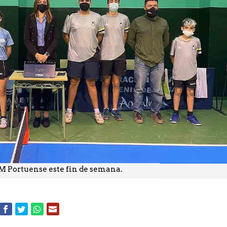
TM Portuense este fin de semana.