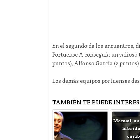
En el segundo de los encuentros, d
Portuense A conseguía un valioso t
puntos), Alfonso García (2 puntos) 
Los demás equipos portuenses des
TAMBIÉN TE PUEDE INTERES
Manual, au
híbrido
cambi