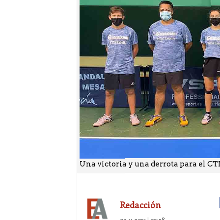
Una victoria y una derrota para el C
Redacción
09-11-2021 | 09:38