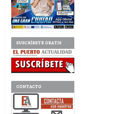
SUSCRÍBETE GRATIS
CONTACTO