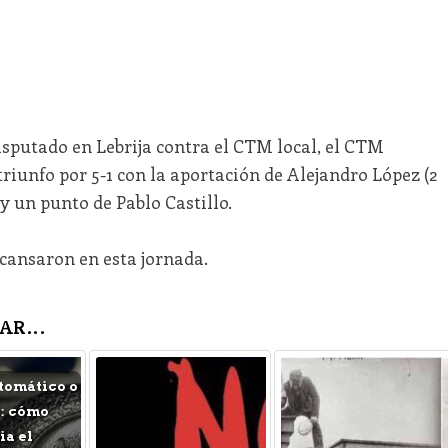
isputado en Lebrija contra el CTM local, el CTM
riunfo por 5-1 con la aportación de Alejandro López (2
y un punto de Pablo Castillo.
cansaron en esta jornada.
AR...
tomático o
: cómo
a el