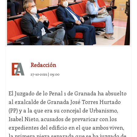
Redacción
27-10-2021 | 09:00
El Juzgado de lo Penal 1 de Granada ha absuelto
al exalcalde de Granada José Torres Hurtado
(PP) y a la que era su concejal de Urbanismo,
Isabel Nieto, acusados de prevaricar con los
expedientes del edificio en el que ambos viven,
la primera pieza separada que se ha juzgado de