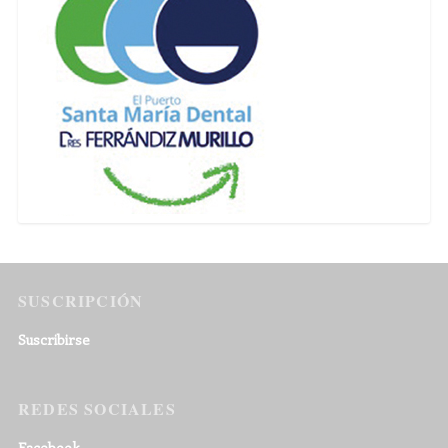
SUSCRIPCIÓN
Suscribirse
REDES SOCIALES
Facebook