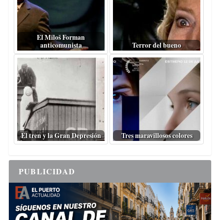
El Miloš Forman
anticomunista
Terror del bueno
El tren y la Gran Depresión
Tres maravillosos colores
PUBLICIDAD