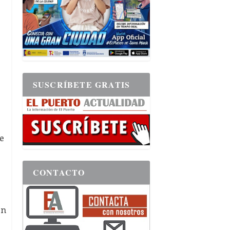
SUSCRÍBETE GRATIS
e
CONTACTO
ón