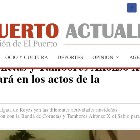
OCIO Y CULTURA
DEPORTES
OPINIÓN
AGE
netas y Tambores Alfonso X
ará en los actos de la
lgata de Reyes yen las diferentes actividades navideñas
ión con la Banda de Cornetas y Tambores Alfonso X el Sabio para