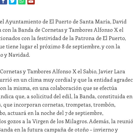
 del Ayuntamiento de El Puerto de Santa María, David
 con la Banda de Cornetas y Tambores Alfonso X el
ionados con la festividad de la Patrona de El Puerto,
e tiene lugar el próximo 8 de septiembre, y con la
o y Navidad.
 Cornetas y Tambores Alfonso X el Sabio, Javier Lara
currió en un clima muy cordial y que la entidad agradec
con la misma, en una colaboración que se efectúa
ndica que, a solicitud del edil, la Banda, constituida en
, que incorporan cornetas, trompetas, trombón,
, actuará en la noche del 7 de septiembre,
 los gozos a la Virgen de los Milagros. Además, la reuni
 Banda en la futura campaña de otoño – invierno y