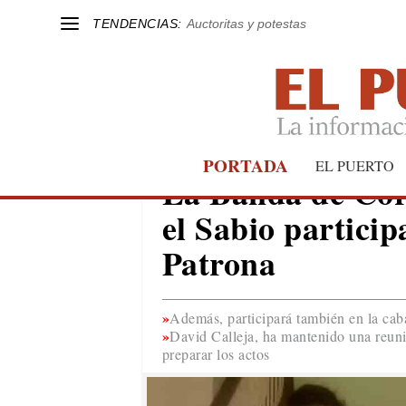
TENDENCIAS:
Auctoritas y potestas
PORTADA
EL PUERTO
EL PUERTO
La Banda de Cor
el Sabio particip
Patrona
Además, participará también en la caba
David Calleja, ha mantenido una reun
preparar los actos