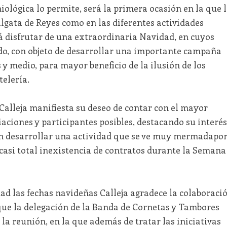
iológica lo permite, será la primera ocasión en la que 
lgata de Reyes como en las diferentes actividades
 disfrutar de una extraordinaria Navidad, en cuyos
do, con objeto de desarrollar una importante campaña
y medio, para mayor beneficio de la ilusión de los
telería.
Calleja manifiesta su deseo de contar con el mayor
aciones y participantes posibles, destacando su interés
en desarrollar una actividad que se ve muy mermadapo
casi total inexistencia de contratos durante la Semana
dad las fechas navideñas Calleja agradece la colaboraci
que la delegación de la Banda de Cornetas y Tambores
la reunión, en la que además de tratar las iniciativas