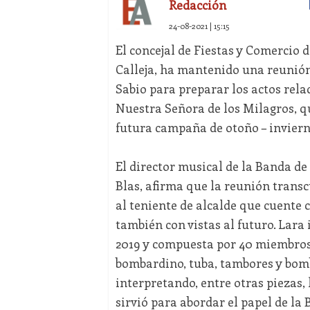
Redacción
24-08-2021 | 15:15
El concejal de Fiestas y Comercio
Calleja, ha mantenido una reunión
Sabio para preparar los actos relac
Nuestra Señora de los Milagros, qu
futura campaña de otoño – inviern
El director musical de la Banda de
Blas, afirma que la reunión trans
al teniente de alcalde que cuente 
también con vistas al futuro. Lara i
2019 y compuesta por 40 miembros
bombardino, tuba, tambores y bombo
interpretando, entre otras piezas,
sirvió para abordar el papel de la