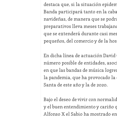
destaca que, si la situación epidem
Banda participará tanto en la caba
navideñas, de manera que se podrá
preparativos lleva meses trabajan
que se extenderá durante casi mes 
pequeños, del comercio y de la hos
En dicha línea de actuación David 
número posible de entidades, asoci
en que las bandas de música logr
la pandemia, que ha provocado la 
Santa de este año y la de 2020.
Bajo el deseo de vivir con normali
y el buen entendimiento y cariño 
Alfonso X el Sabio ha mostrado en 