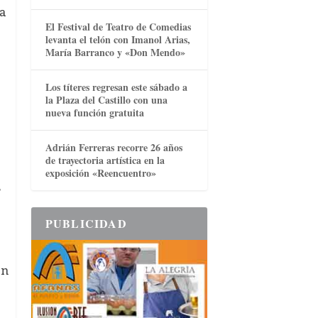
la
El Festival de Teatro de Comedias
levanta el telón con Imanol Arias,
María Barranco y «Don Mendo»
Los títeres regresan este sábado a
la Plaza del Castillo con una
nueva función gratuita
Adrián Ferreras recorre 26 años
de trayectoria artística en la
exposición «Reencuentro»
r
PUBLICIDAD
ón