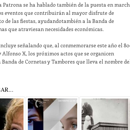
 la Patrona se ha hablado también de la puesta en marc
s eventos que contribuirán al mayor disfrute de
to de las fiestas, ayudandotambién a la Banda de
nas que atraviesan necesidades económicas.
 concluye señalando que, al conmemorarse este año el 8
y Alfonso X, los próximos actos que se organicen
a Banda de Cornetas y Tambores que lleva el nombre de
AR...