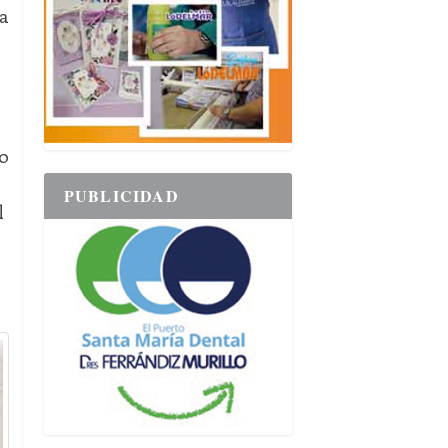
ha
00
PUBLICIDAD
l