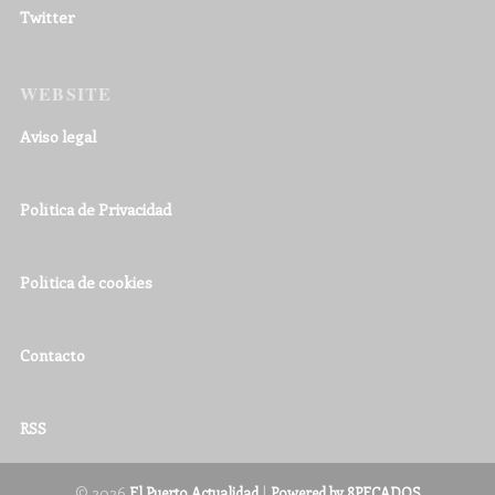
Twitter
WEBSITE
Aviso legal
Política de Privacidad
Política de cookies
Contacto
RSS
© 2026
|
El Puerto Actualidad
Powered by 8PECADOS