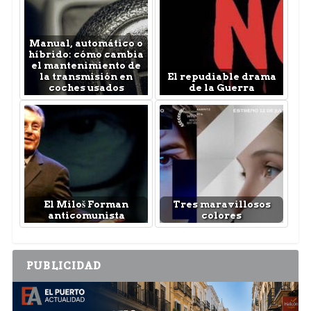
Manual, automático o
híbrido: cómo cambia
el mantenimiento de
la transmisión en
El repudiable drama
coches usados
de la Guerra
El Miloš Forman
Tres maravillosos
anticomunista
colores
PUBLICIDAD