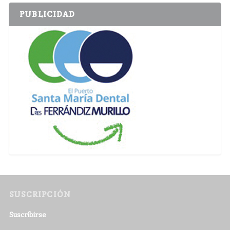
PUBLICIDAD
SUSCRIPCIÓN
Suscribirse