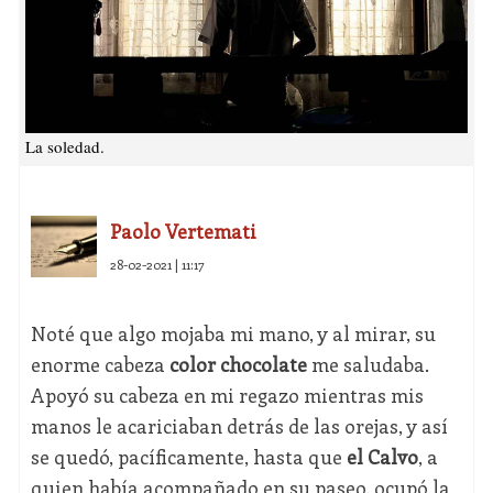
La soledad.
Paolo Vertemati
28-02-2021 | 11:17
Noté que algo mojaba mi mano, y al mirar, su
enorme cabeza
color chocolate
me saludaba.
Apoyó su cabeza en mi regazo mientras mis
manos le acariciaban detrás de las orejas, y así
se quedó, pacíficamente, hasta que
el Calvo
, a
quien había acompañado en su paseo, ocupó la