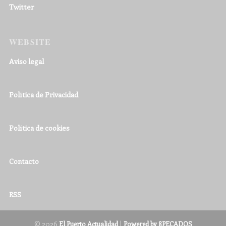
Twitter
WEBSITE
Aviso legal
Política de Privacidad
Política de cookies
Contacto
RSS
© 2026
|
El Puerto Actualidad
Powered by 8PECADOS