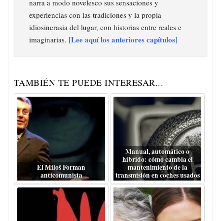
narra a modo novelesco sus sensaciones y
experiencias con las tradiciones y la propia
idiosincrasia del lugar, con historias entre reales e
[Lee aquí los anteriores capítulos]
imaginarias.
TAMBIÉN TE PUEDE INTERESAR...
Manual, automático o
híbrido: cómo cambia el
El Miloš Forman
mantenimiento de la
anticomunista
transmisión en coches usados