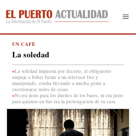
UN CAFÉ
La soledad
La soledad impuesta por decreto, el obligatorio
empuje a beber frente a un televisor frío y
manipulado, estaba llevando a mucha gente a
cuestionarse miles de cosas
Ni era justo para los dueños de los bares, ni era justo
para quienes un bar era la prolongación de su casa