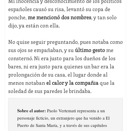
Mi inocencia y desconocimiento de los políticos
españoles causó su risa, levantó su copa de
ponche,
me mencionó dos nombres
, y tan solo
dijo, ya están con ella.
No quise seguir preguntando, pues notaba como
sus ojos se empañaban, y su
último gesto
me
consternó. Ni era justo para los dueños de los
bares, ni era justo para quienes un bar era la
prolongación de su casa, el lugar donde al
menos notaban
el calor y la compañía
que la
soledad de sus paredes le brindaba.
Sobre el autor:
Paolo Vertemati representa a un
personaje ficticio, un extranjero que ha venido a El
Puerto de Santa María, y a través de sus capítulos