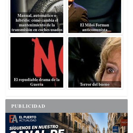
Manual, automático o
híbrido: cómo cambia el
mantenimiento de la
El Miloš Forman
transmisión en coches usados
anticomunista
El repudiable drama de la
Guerra
Terror del bueno
PUBLICIDAD