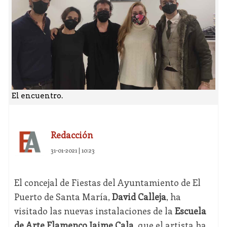
El encuentro.
Redacción
31-01-2021 | 10:23
El concejal de Fiestas del Ayuntamiento de El
Puerto de Santa María,
David Calleja
, ha
visitado las nuevas instalaciones de la
Escuela
de Arte Flamenco Jaime Cala
, que el artista ha