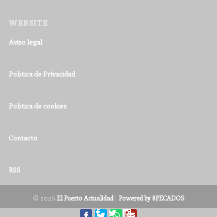
WEBSITE
Aviso legal
Política de Privacidad
Política de cookies
Contacto
RSS
© 2026
|
El Puerto Actualidad
Powered by 8PECADOS