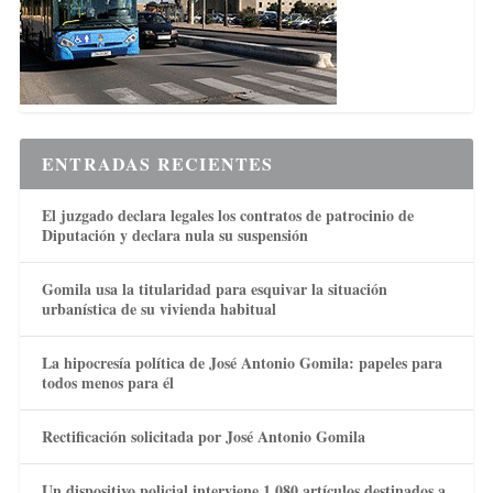
ENTRADAS RECIENTES
El juzgado declara legales los contratos de patrocinio de
Diputación y declara nula su suspensión
Gomila usa la titularidad para esquivar la situación
urbanística de su vivienda habitual
La hipocresía política de José Antonio Gomila: papeles para
todos menos para él
Rectificación solicitada por José Antonio Gomila
Un dispositivo policial interviene 1.080 artículos destinados a