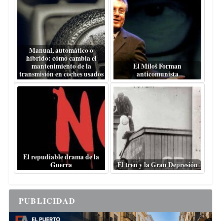
Manual, automático o
híbrido: cómo cambia el
mantenimiento de la
El Miloš Forman
transmisión en coches usados
anticomunista
El repudiable drama de la
Guerra
El tren y la Gran Depresión
PUBLICIDAD