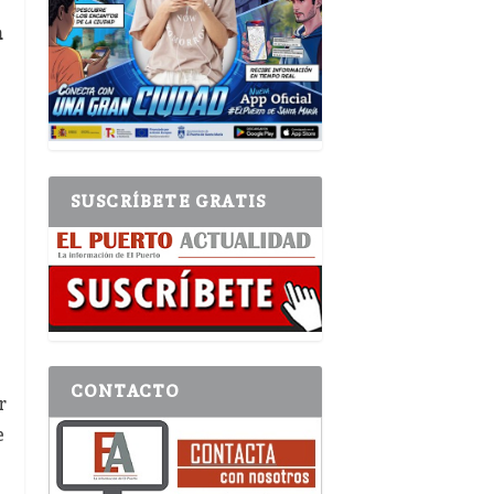
n
SUSCRÍBETE GRATIS
CONTACTO
r
e