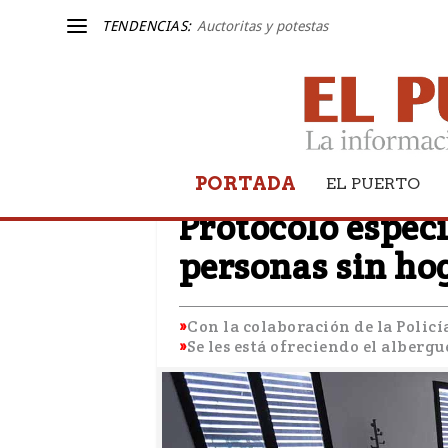
TENDENCIAS:
Auctoritas y potestas
PORTADA
EL PUERTO
TEMPORAL
Protocolo especi
personas sin hog
Con la colaboración de la Policí
Se les está ofreciendo el alber