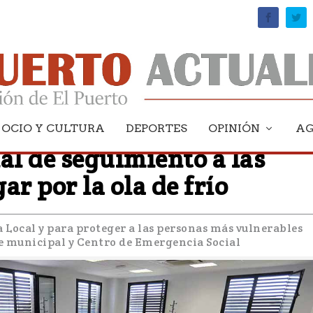
OCIO Y CULTURA
DEPORTES
OPINIÓN
A
al de seguimiento a las
ar por la ola de frío
a Local y para proteger a las personas más vulnerables
gue municipal y Centro de Emergencia Social