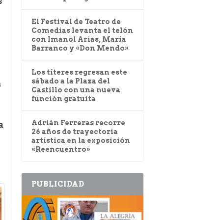
s
El Festival de Teatro de
Comedias levanta el telón
con Imanol Arias, María
Barranco y «Don Mendo»
Los títeres regresan este
sábado a la Plaza del
a
Castillo con una nueva
función gratuita
a
Adrián Ferreras recorre
26 años de trayectoria
artística en la exposición
«Reencuentro»
PUBLICIDAD