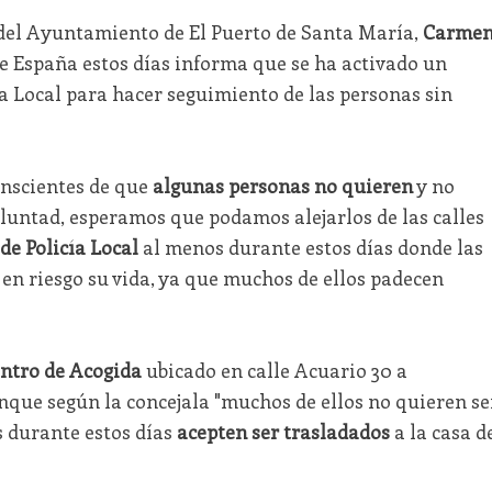
s del Ayuntamiento de El Puerto de Santa María,
Carme
rre España estos días informa que se ha activado un
ía Local para hacer seguimiento de las personas sin
nscientes de que
algunas personas no quieren
y no
luntad, esperamos que podamos alejarlos de las calles
de Policía Local
al menos durante estos días donde las
en riesgo su vida, ya que muchos de ellos padecen
ntro de Acogida
ubicado en calle Acuario 30 a
nque según la concejala "muchos de ellos no quieren se
 durante estos días
acepten ser trasladados
a la casa d