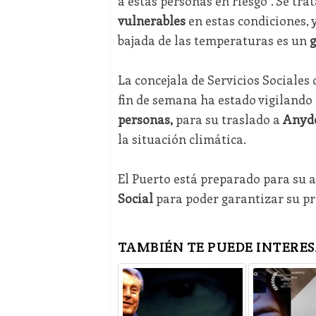
a estas personas en riesgo". Se tra
vulnerables
en estas condiciones, 
bajada de las temperaturas es un
g
La concejala de Servicios Sociales 
fin de semana ha estado vigilando 
personas,
para su traslado a
Anyd
la situación climática.
El Puerto está preparado para su a
Social
para poder garantizar su pr
TAMBIÉN TE PUEDE INTERES