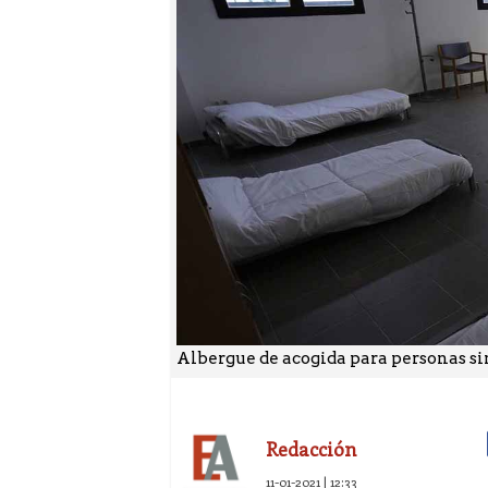
Albergue de acogida para personas sin
Redacción
11-01-2021 | 12:33