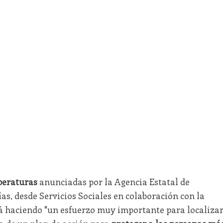
peraturas
anunciadas por la Agencia Estatal de
s, desde Servicios Sociales en colaboración con la
stá haciendo "un esfuerzo muy importante para localiza