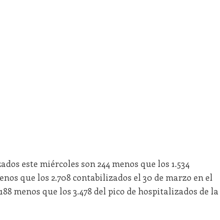
zados este miércoles son 244 menos que los 1.534
menos que los 2.708 contabilizados el 30 de marzo en el
188 menos que los 3.478 del pico de hospitalizados de la