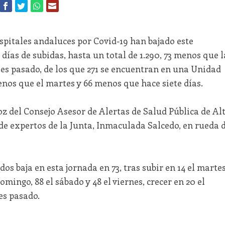
spitales andaluces por Covid-19 han bajado este
 días de subidas, hasta un total de 1.290, 73 menos que l
les pasado, de los que 271 se encuentran en una Unidad
enos que el martes y 66 menos que hace siete días.
oz del Consejo Asesor de Alertas de Salud Pública de Al
de expertos de la Junta, Inmaculada Salcedo, en rueda 
dos baja en esta jornada en 73, tras subir en 14 el marte
omingo, 88 el sábado y 48 el viernes, crecer en 20 el
es pasado.