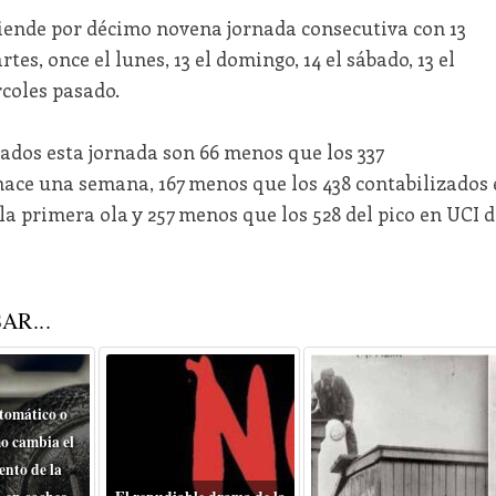
iende por décimo novena jornada consecutiva con 13
tes, once el lunes, 13 el domingo, 14 el sábado, 13 el
ércoles pasado.
zados esta jornada son 66 menos que los 337
hace una semana, 167 menos que los 438 contabilizados 
a primera ola y 257 menos que los 528 del pico en UCI d
AR...
tomático o
o cambia el
nto de la