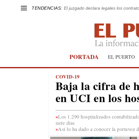
TENDENCIAS:
El juzgado declara legales los contrat
PORTADA
EL PUERTO
COVID-19
Baja la cifra de 
en UCI en los ho
Los 1.290 hospitalizados contabilizad
siete días
Así lo ha dado a conocer la portavoz 