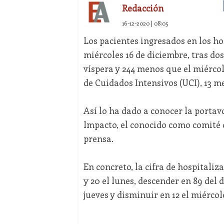
Redacción
16-12-2020 | 08:05
Los pacientes ingresados en los ho
miércoles 16 de diciembre, tras dos
víspera y 244 menos que el miérco
de Cuidados Intensivos (UCI), 13 m
Así lo ha dado a conocer la portav
Impacto, el conocido como comité 
prensa.
En concreto, la cifra de hospitaliza
y 20 el lunes, descender en 89 del d
jueves y disminuir en 12 el miércol