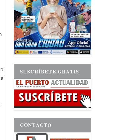
a
to
SUSCRÍBETE GRATIS
de
s
CONTACTO