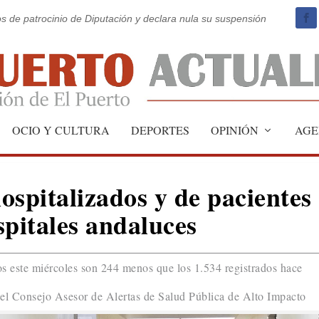
os de patrocinio de Diputación y declara nula su suspensión
OCIO Y CULTURA
DEPORTES
OPINIÓN
AGE
hospitalizados y de pacientes
spitales andaluces
os este miércoles son 244 menos que los 1.534 registrados hace
del Consejo Asesor de Alertas de Salud Pública de Alto Impacto