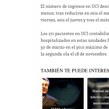
El número de ingresos en UCI desc
menos, tras reducirse en seis el mar
viernes, seis el jueves y tres el mi
Los 271 pacientes en UCI contabili
hospitalizados en estas unidades 
30 de marzo en el pico máximo de l
la segunda ola el 18 de noviembre.
TAMBIÉN TE PUEDE INTERES
Manual, au
híbrido: cóm
mantenimie