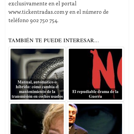
exclusivamente en el portal
www.tickentradas.com y en el número de
teléfono 902 750 754.
TAMBIÉN TE PUEDE INTERESAR...
Manual, automático o
híbrido: cómo cambia el
mantenimiento de la
El repudiable drama de la
transmisión en coches usados
Guerra