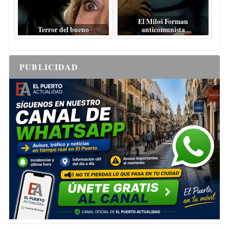
El Miloš Forman
Terror del bueno
anticomunista
PUBLICIDAD