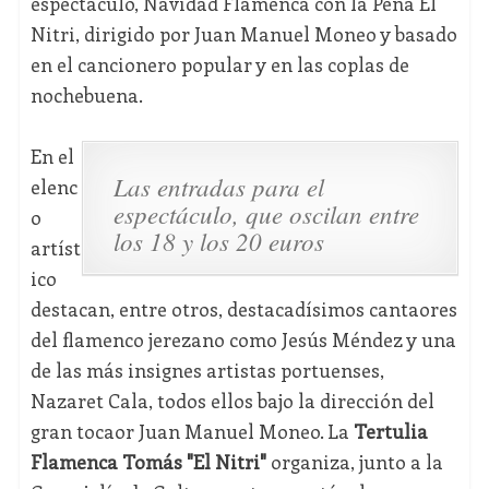
espectáculo, Navidad Flamenca con la Peña El
Nitri, dirigido por Juan Manuel Moneo y basado
en el cancionero popular y en las coplas de
nochebuena.
En el
Las entradas para el
elenc
espectáculo, que oscilan entre
o
los 18 y los 20 euros
artíst
ico
destacan, entre otros, destacadísimos cantaores
del flamenco jerezano como Jesús Méndez y una
de las más insignes artistas portuenses,
Nazaret Cala, todos ellos bajo la dirección del
gran tocaor Juan Manuel Moneo. La
Tertulia
Flamenca Tomás "El Nitri"
organiza, junto a la