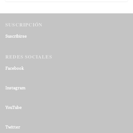
SUSCRIPCIÓN
Suscribirse
REDES SOCIALES
Facebook
Instagram
YouTube
Twitter