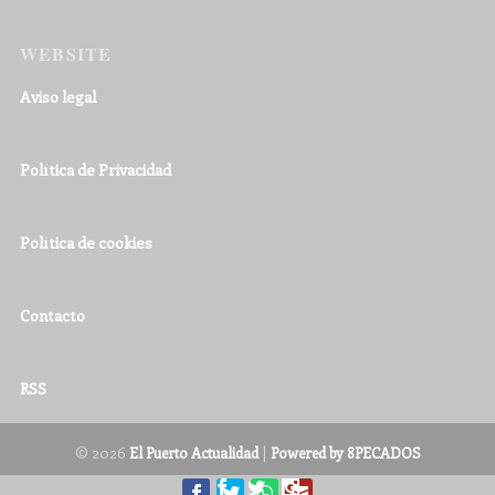
WEBSITE
Aviso legal
Política de Privacidad
Política de cookies
Contacto
RSS
© 2026
|
El Puerto Actualidad
Powered by 8PECADOS