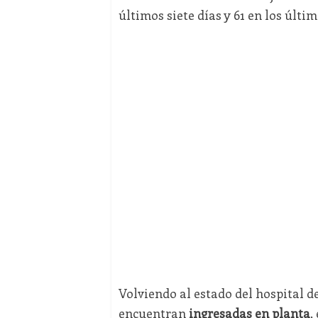
últimos siete días y 61 en los últim
Volviendo al estado del hospital d
encuentran
ingresadas en planta
,