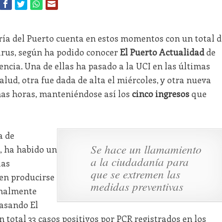
ía del Puerto cuenta en estos momentos con un total d
irus, según ha podido conocer
El Puerto Actualidad
de
encia. Una de ellas ha pasado a la UCI en las últimas
lud, otra fue dada de alta el miércoles, y otra nueva
mas horas, manteniéndose así los
cinco ingresos
que
a de
Se hace un llamamiento
, ha habido un
a la ciudadanía para
las
que se extremen las
en producirse
medidas preventivas
inalmente
pasando El
n total 33 casos positivos por PCR registrados en los