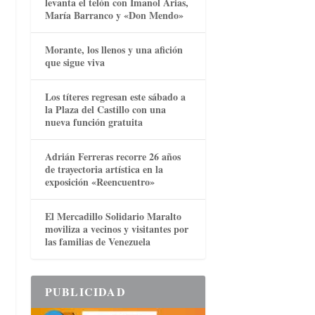
levanta el telón con Imanol Arias,
María Barranco y «Don Mendo»
e
Morante, los llenos y una afición
que sigue viva
Los títeres regresan este sábado a
la Plaza del Castillo con una
nueva función gratuita
Adrián Ferreras recorre 26 años
de trayectoria artística en la
exposición «Reencuentro»
El Mercadillo Solidario Maralto
moviliza a vecinos y visitantes por
las familias de Venezuela
PUBLICIDAD