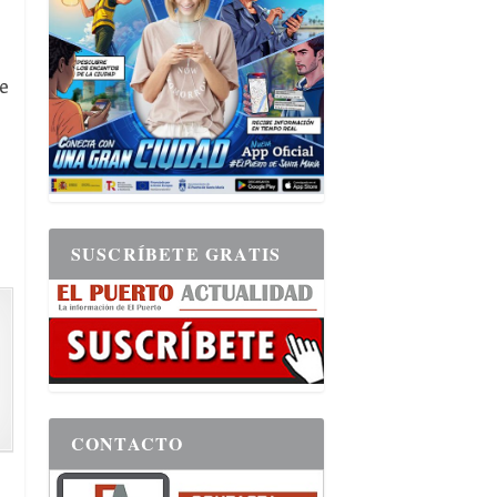
e
SUSCRÍBETE GRATIS
CONTACTO