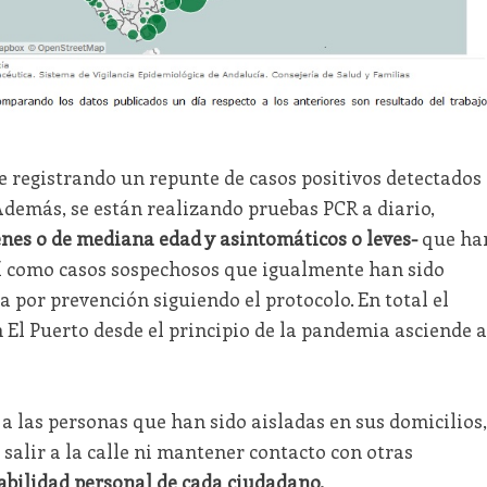
e registrando un repunte de casos positivos detectados
 Además, se están realizando pruebas PCR a diario,
enes o de mediana edad y asintomáticos o leves-
que ha
así como casos sospechosos que igualmente han sido
 por prevención siguiendo el protocolo. En total el
 El Puerto desde el principio de la pandemia asciende a
a las personas que han sido aisladas en sus domicilios,
salir a la calle ni mantener contacto con otras
bilidad personal de cada ciudadano.