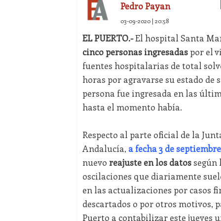
Pedro Payan
03-09-2020 | 20:58
EL PUERTO.-
El hospital Santa Mar
cinco personas ingresadas
por el v
fuentes hospitalarias de total solv
horas por agravarse su estado de sa
persona fue ingresada en las últi
hasta el momento había.
Respecto al parte oficial de la Junt
Andalucía,
a fecha 3 de septiembre
nuevo
reajuste en los datos
según 
oscilaciones que diariamente suel
en las actualizaciones por casos f
descartados o por otros motivos, 
Puerto a contabilizar este jueves u