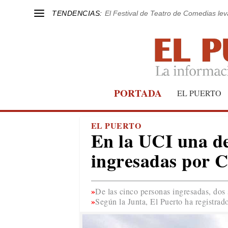
TENDENCIAS:
El Festival de Teatro de Comedias le
PORTADA
EL PUERTO
EL PUERTO
En la UCI una de
ingresadas por C
De las cinco personas ingresadas, dos 
Según la Junta, El Puerto ha registrad