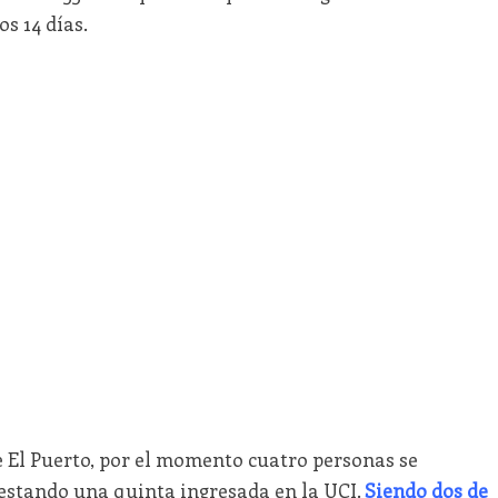
os 14 días.
e El Puerto, por el momento cuatro personas se
 estando una quinta ingresada en la UCI.
Siendo dos de