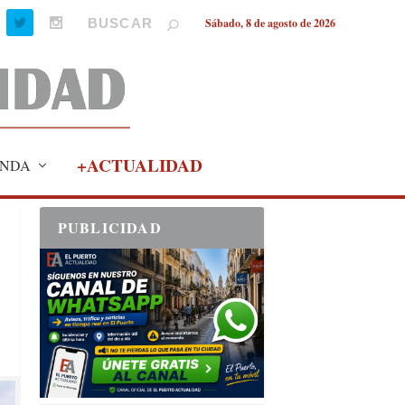
Sábado, 8 de agosto de 2026
+ACTUALIDAD
NDA
PUBLICIDAD