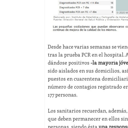
Desde hace varias semanas se vien
tras la prueba PCR en el hospital.
dándose positivos
-la mayoría jóv
sido aislados en sus domicilios, 
puestos en cuarentena domiciliaria
número de contagios registrado en
177 personas.
Los sanitarios recuerdan, además, 
que deben permanecer en ellos sin 
personas, siendo ésta
una responsa