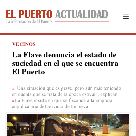
VECINOS
La Flave denuncia el estado de
suciedad en el que se encuentra
El Puerto
"Una situación que es grave, pero aún más teniendo
en cuenta que se trata de la época estival", explican
La Flave insiste en que se fiscalice a la empresa
adjudicataria del servicio de limpieza