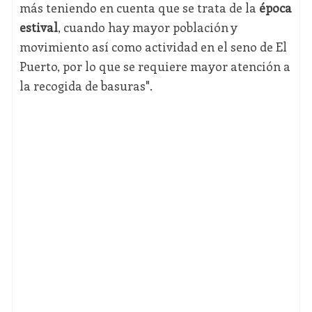
más teniendo en cuenta que se trata de la
época
estival
, cuando hay mayor población y
movimiento así como actividad en el seno de El
Puerto, por lo que se requiere mayor atención a
la recogida de basuras".