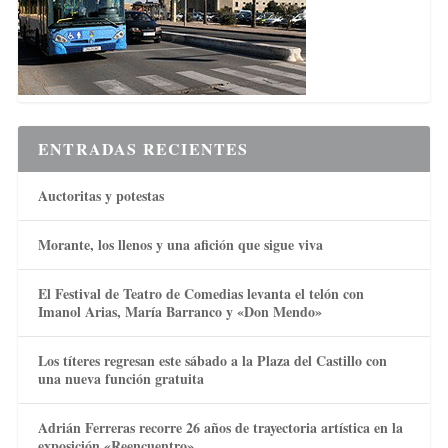
ENTRADAS RECIENTES
Auctoritas y potestas
Morante, los llenos y una afición que sigue viva
El Festival de Teatro de Comedias levanta el telón con
Imanol Arias, María Barranco y «Don Mendo»
Los títeres regresan este sábado a la Plaza del Castillo con
una nueva función gratuita
Adrián Ferreras recorre 26 años de trayectoria artística en la
exposición «Reencuentro»