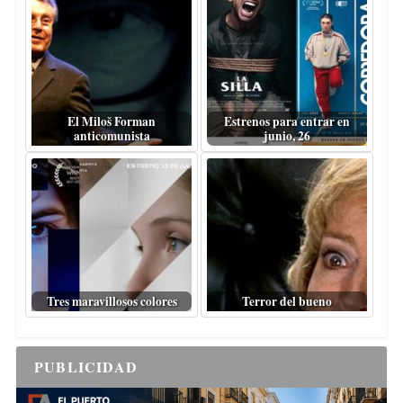
El Miloš Forman
Estrenos para entrar en
anticomunista
junio, 26
Tres maravillosos colores
Terror del bueno
PUBLICIDAD