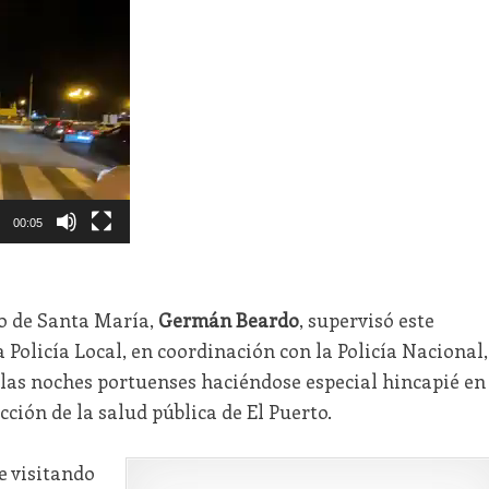
00:05
to de Santa María,
Germán Beardo
, supervisó este
a Policía Local, en coordinación con la Policía Nacional,
 las noches portuenses haciéndose especial hincapié en
ción de la salud pública de El Puerto.
 visitando