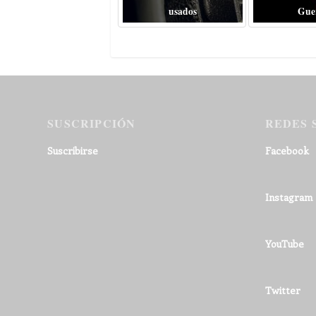
usados
Gue
SUSCRIPCIÓN
REDES 
Suscribirse
Facebook
Instagram
YouTube
Twitter