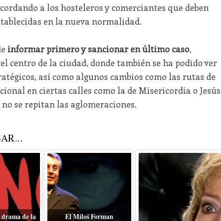
recordando a los hosteleros y comerciantes que deben
tablecidas en la nueva normalidad.
de
informar primero y sancionar en último caso
,
el centro de la ciudad, donde también se ha podido ver
ratégicos, así como algunos cambios como las rutas de
cional en ciertas calles como la de Misericordia o Jesús
e no se repitan las aglomeraciones.
AR...
 drama de la
El Miloš Forman