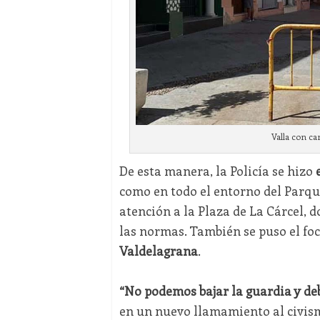
Valla con ca
De esta manera, la Policía se hizo
como en todo el entorno del Parque
atención a la Plaza de La Cárcel, 
las normas. También se puso el foc
Valdelagrana
.
“No podemos bajar la guardia y de
en un nuevo llamamiento al civism