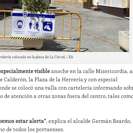
rtelería colocada en la plaza de La Cárcel. / EA
especialmente visible
anoche en la calle Misericordia, a
 Calderón, la Plaza de la Herrería y con especial
donde se colocó una valla con cartelería informando sob
o de atención a otras zonas fuera del centro, tales com
bemos estar alerta”
, explica el alcalde Germán Beardo,
o de todos los portuenses.