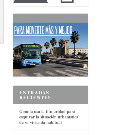
ENTRADAS
RECIENTES
Gomila usa la titularidad para
esquivar la situación urbanística
de su vivienda habitual