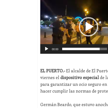
Reproductor
de
vídeo
00:00
EL PUERTO.-
El alcalde de El Puer
viernes el
dispositivo especial
de l
para garantizar un ocio seguro en
hacer cumplir las normas de protec
Germán Beardo, que estuvo anoche