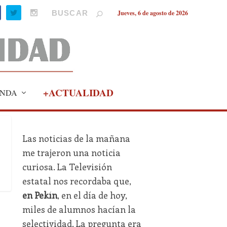
Jueves, 6 de agosto de 2026
+ACTUALIDAD
NDA
Las noticias de la mañana
me trajeron una noticia
curiosa. La Televisión
estatal nos recordaba que,
en Pekín
, en el día de hoy,
miles de alumnos hacían la
selectividad. La pregunta era