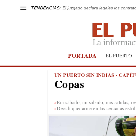
TENDENCIAS:
El juzgado declara legales los contrat
PORTADA
EL PUERTO
UN PUERTO SIN INDIAS - CAPÍ
Copas
Era sábado, mi sábado, mis salidas, re
Decidí quedarme en las cercanas estri