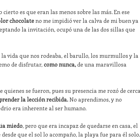
o cierto es que eran las menos sobre las más. En ese
olor chocolate
no me impidió ver la calva de mi buen ya
ptando la invitación, ocupó una de las dos sillas que
y la vida que nos rodeaba, el barullo, los murmullos y la
remo de disfrutar,
como nunca,
de una maravillosa
de quienes se fueron, pues su presencia me rozó de cerc
render la lección recibida.
No aprendimos, y no
edrio era inherente al ser humano.
nía miedo
, pero que era incapaz de quedarse en casa, el
desde que el sol lo acompaño, la playa fue para él solo.