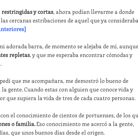
,
restringidas y cortas
, ahora podían llevarme a donde
 las cercanas estribaciones de aquel que ya considerab
anteriores]
 mi adorada barra, de momento se alejaba de mí, aunqu
tes repletas
, y que me esperaba encontrar cómodas y
.
e pedí que me acompañara, me demostró lo bueno de
a la gente. Cuando estas con alguien que conoce vida y
or que supiera la vida de tres de cada cuatro personas.
 con el conocimiento de cientos de portuenses, de los q
ones o familia.
Eso conocimiento me acercó a la gente,
ías, que unos buenos días desde el origen.