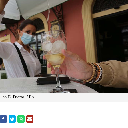
, en El Puerto. / EA