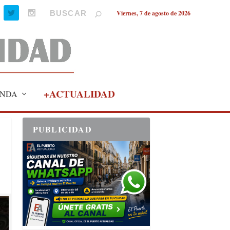
Viernes, 7 de agosto de 2026
+ACTUALIDAD
NDA
PUBLICIDAD