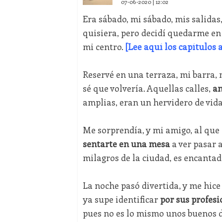
07-06-2020 | 12:02
Era sábado, mi sábado, mis salidas
quisiera, pero decidí quedarme en
mi centro.
[Lee aquí los capítulos 
Reservé en una terraza, mi barra,
sé que volvería. Aquellas calles,
an
amplias, eran un hervidero de vida
Me sorprendía, y mi amigo, al qu
sentarte en una mesa
a ver pasar 
milagros de la ciudad, es encantad
La noche pasó divertida, y me hice
ya supe identificar
por sus profesi
pues no es lo mismo unos buenos d