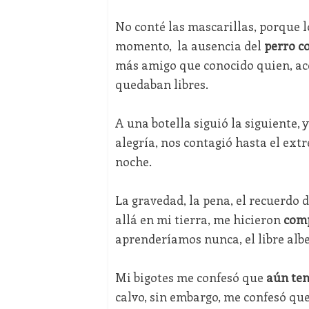
No conté las mascarillas, porque l
momento, la ausencia del
perro c
más amigo que conocido quien, ace
quedaban libres.
A una botella siguió la siguiente, 
alegría, nos contagió hasta el ext
noche.
La gravedad, la pena, el recuerdo 
allá en mi tierra, me hicieron
comp
aprenderíamos nunca, el libre alb
Mi bigotes me confesó que
aún te
calvo, sin embargo, me confesó que 