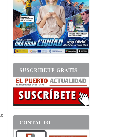
a
e
SUSCRÍBETE GRATIS
ue
CONTACTO