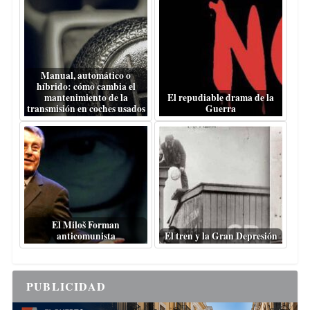
Manual, automático o
híbrido: cómo cambia el
mantenimiento de la
El repudiable drama de la
transmisión en coches usados
Guerra
El Miloš Forman
anticomunista
El tren y la Gran Depresión
PUBLICIDAD