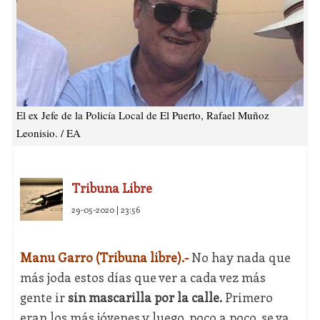
El ex Jefe de la Policía Local de El Puerto, Rafael Muñoz
Leonisio. / EA
Tribuna Libre
29-05-2020 | 23:56
Manu Garro (Tribuna libre).-
No hay nada que
más joda estos días que ver a cada vez más
gente ir
sin mascarilla por la calle.
Primero
eran los más jóvenes y luego, poco a poco, se va