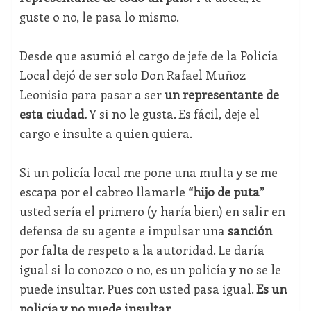
guste o no, le pasa lo mismo.
Desde que asumió el cargo de jefe de la Policía
Local dejó de ser solo Don Rafael Muñoz
Leonisio para pasar a ser
un representante de
esta ciudad.
Y si no le gusta. Es fácil, deje el
cargo e insulte a quien quiera.
Si un policía local me pone una multa y se me
escapa por el cabreo llamarle
“hijo de puta”
usted sería el primero (y haría bien) en salir en
defensa de su agente e impulsar una
sanción
por falta de respeto a la autoridad. Le daría
igual si lo conozco o no, es un policía y no se le
puede insultar. Pues con usted pasa igual.
Es un
policía y no puede insultar.