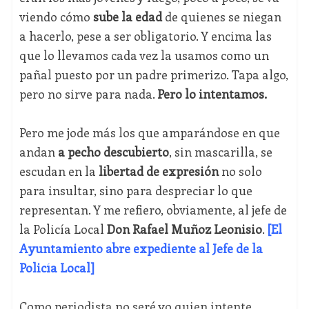
viendo cómo
sube la edad
de quienes se niegan
a hacerlo, pese a ser obligatorio. Y encima las
que lo llevamos cada vez la usamos como un
pañal puesto por un padre primerizo. Tapa algo,
pero no sirve para nada.
Pero lo intentamos.
Pero me jode más los que amparándose en que
andan
a pecho descubierto
, sin mascarilla, se
escudan en la
libertad de expresión
no solo
para insultar, sino para despreciar lo que
representan. Y me refiero, obviamente, al jefe de
la Policía Local
Don Rafael Muñoz Leonisio
.
[El
Ayuntamiento abre expediente al Jefe de la
Policía Local]
Como periodista no seré yo quien intente