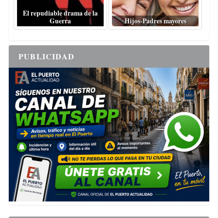
El repudiable drama de la
Guerra
Hijos-Padres mayores
PUBLICIDAD