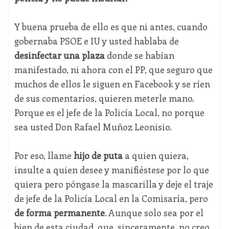
Y buena prueba de ello es que ni antes, cuando
gobernaba PSOE e IU y usted hablaba de
desinfectar una plaza
donde se habían
manifestado, ni ahora con el PP, que seguro que
muchos de ellos le siguen en Facebook y se ríen
de sus comentarios, quieren meterle mano.
Porque es el jefe de la Policía Local, no porque
sea usted Don Rafael Muñoz Leonisio.
Por eso, llame
hijo de puta
a quien quiera,
insulte a quien desee y manifiéstese por lo que
quiera pero póngase la mascarilla y deje el traje
de jefe de la Policía Local en la Comisaría, pero
de forma permanente
. Aunque solo sea por el
bien de esta ciudad, que, sinceramente, no creo