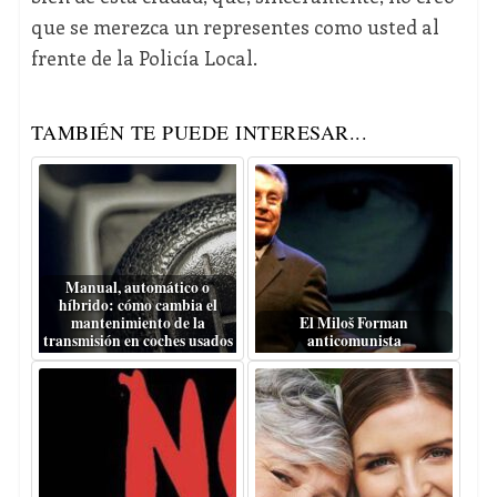
que se merezca un representes como usted al
frente de la Policía Local.
TAMBIÉN TE PUEDE INTERESAR...
Manual, automático o
híbrido: cómo cambia el
mantenimiento de la
El Miloš Forman
transmisión en coches usados
anticomunista