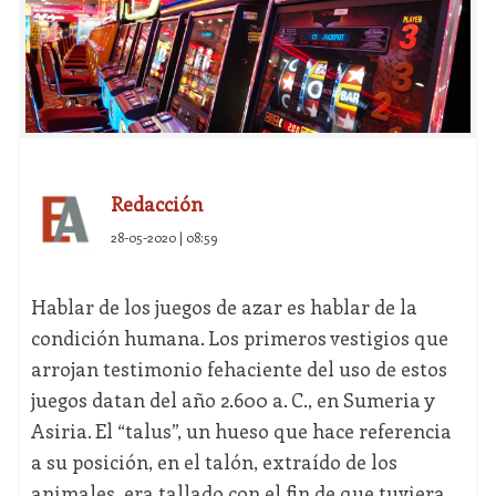
Redacción
28-05-2020 | 08:59
Hablar de los juegos de azar es hablar de la
condición humana. Los primeros vestigios que
arrojan testimonio fehaciente del uso de estos
juegos datan del año 2.600 a. C., en Sumeria y
Asiria. El “talus”, un hueso que hace referencia
a su posición, en el talón, extraído de los
animales, era tallado con el fin de que tuviera