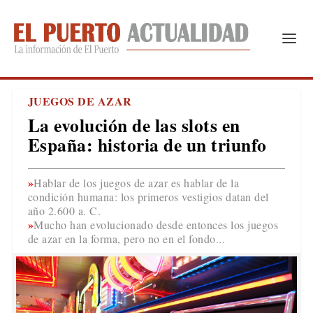
JUEGOS DE AZAR
La evolución de las slots en
España: historia de un triunfo
Hablar de los juegos de azar es hablar de la
condición humana: los primeros vestigios datan del
año 2.600 a. C.
Mucho han evolucionado desde entonces los juegos
de azar en la forma, pero no en el fondo...