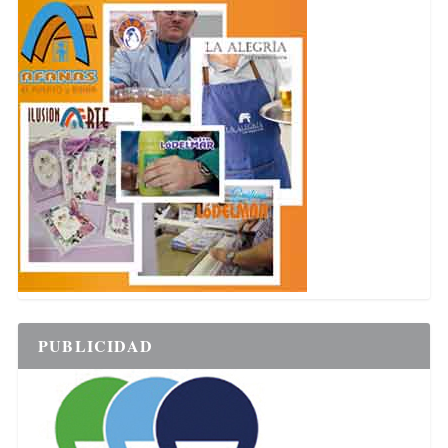
PUBLICIDAD