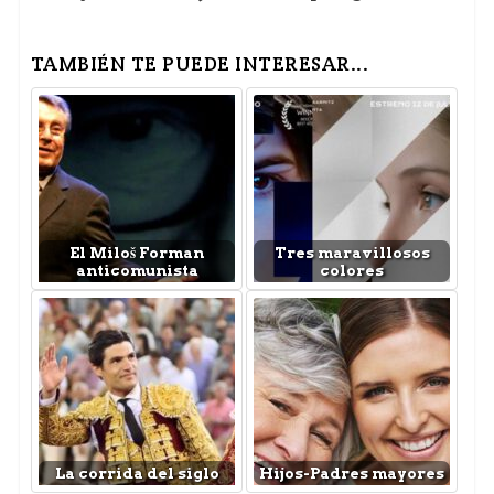
TAMBIÉN TE PUEDE INTERESAR...
El Miloš Forman
Tres maravillosos
anticomunista
colores
La corrida del siglo
Hijos-Padres mayores