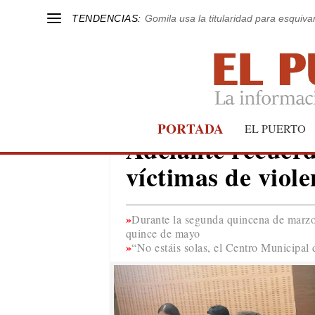
TENDENCIAS:
Gomila usa la titularidad para esquivar
PORTADA
EL PUERTO
EL PUERTO
Adelante recuerd
víctimas de viole
Durante la segunda quincena de marzo 
quince de mayo
“No estáis solas, el Centro Municipal