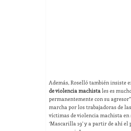
Además, Roselló también insiste e
de violencia machista
les es mucho
permanentemente con su agresor” y
marcha por los trabajadoras de las
víctimas de violencia machista en
‘Mascarilla 19’ y a partir de ahí e