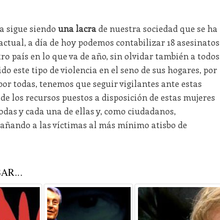
ta sigue siendo
una lacra
de nuestra sociedad que se ha
 actual, a día de hoy podemos contabilizar 18 asesinatos
ro país en lo que va de año, sin olvidar también a todos
do este tipo de violencia en el seno de sus hogares, por
 por todas, tenemos que seguir vigilantes ante estas
 de los recursos puestos a disposición de estas mujeres
odas y cada una de ellas y, como ciudadanos,
ñando a las víctimas al más mínimo atisbo de
AR...