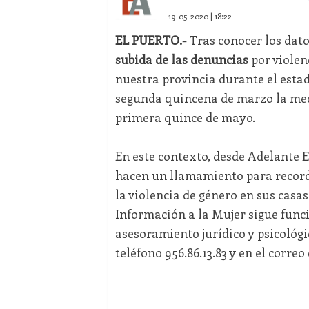
19-05-2020 | 18:22
EL PUERTO.-
Tras conocer los dato
subida de las denuncias
por violen
nuestra provincia durante el esta
segunda quincena de marzo la media
primera quince de mayo.
En este contexto, desde Adelante E
hacen un llamamiento para recorda
la violencia de género en sus casa
Información a la Mujer sigue func
asesoramiento jurídico y psicológi
teléfono 956.86.13.83 y en el correo