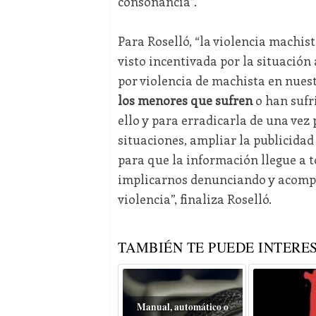
consonancia”.
Para Roselló, “la violencia machis
visto incentivada por la situación
por violencia de machista en nuest
los menores que sufren
o han sufri
ello y para erradicarla de una vez
situaciones, ampliar la publicidad
para que la información llegue a t
implicarnos denunciando y acompa
violencia”, finaliza Roselló.
TAMBIÉN TE PUEDE INTERES
Manual, automático o