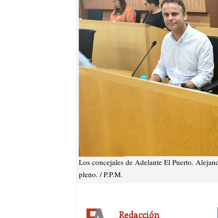
Los concejales de Adelante El Puerto. Alejand
pleno. / P.P.M.
Redacción