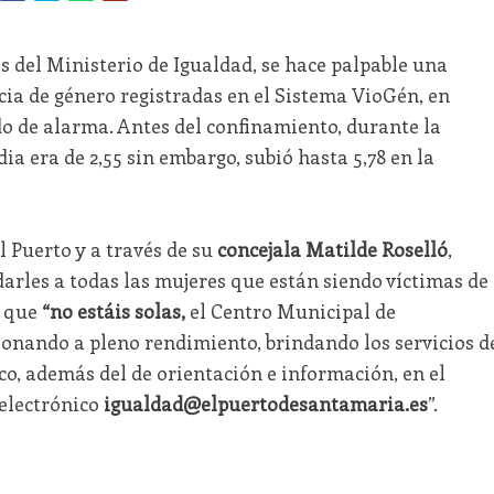
s del Ministerio de Igualdad, se hace palpable una
cia de género registradas en el Sistema VioGén, en
do de alarma. Antes del confinamiento, durante la
 era de 2,55 sin embargo, subió hasta 5,78 en la
l Puerto y a través de su
concejala Matilde Roselló
,
rles a todas las mujeres que están siendo víctimas de
s que
“no estáis solas,
el Centro Municipal de
ionando a pleno rendimiento, brindando los servicios d
co, además del de orientación e información, en el
 electrónico
igualdad@elpuertodesantamaria.es
”.