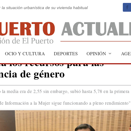
 la situación urbanística de su vivienda habitual
OCIO Y CULTURA
DEPORTES
OPINIÓN
AGE
a los recursos para las
ncia de género
la media era de 2,55 sin embargo, subió hasta 5,78 en la primera
 de Información a la Mujer sigue funcionando a pleno rendimiento"