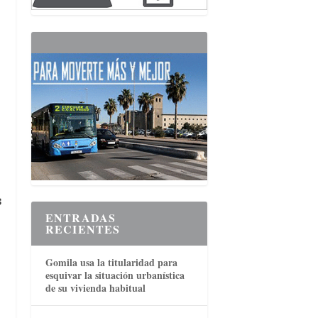
s
ENTRADAS
RECIENTES
Gomila usa la titularidad para
esquivar la situación urbanística
de su vivienda habitual