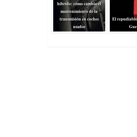
híbrido: cómo cambia el
mantenimiento de la
transmisión en coches
El repudiable
usados
Gue