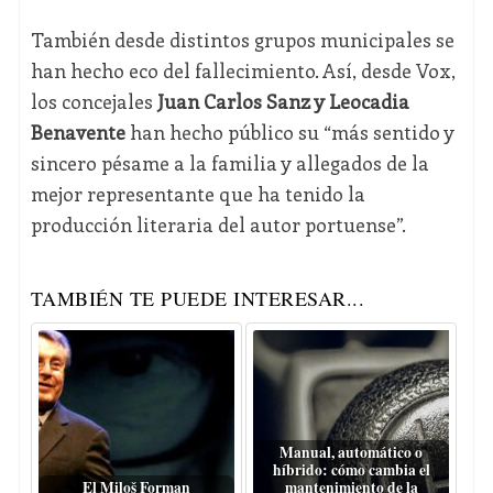
También desde distintos grupos municipales se
han hecho eco del fallecimiento. Así, desde Vox,
los concejales
Juan Carlos Sanz y Leocadia
Benavente
han hecho público su “más sentido y
sincero pésame a la familia y allegados de la
mejor representante que ha tenido la
producción literaria del autor portuense”.
TAMBIÉN TE PUEDE INTERESAR...
Manual, automático o
híbrido: cómo cambia el
El Miloš Forman
mantenimiento de la