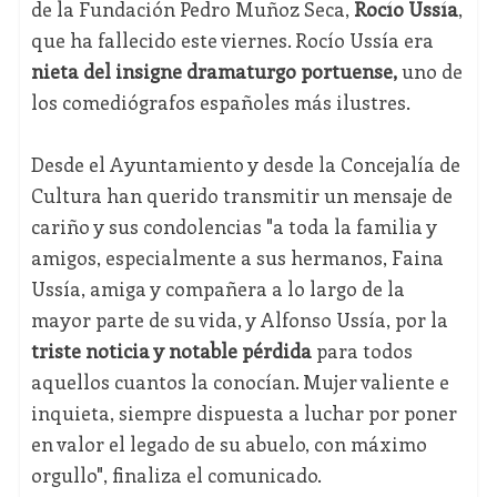
de la Fundación Pedro Muñoz Seca,
Rocío Ussía
,
que ha fallecido este viernes. Rocío Ussía era
nieta del insigne dramaturgo portuense,
uno de
los comediógrafos españoles más ilustres.
Desde el Ayuntamiento y desde la Concejalía de
Cultura han querido transmitir un mensaje de
cariño y sus condolencias "a toda la familia y
amigos, especialmente a sus hermanos, Faina
Ussía, amiga y compañera a lo largo de la
mayor parte de su vida, y Alfonso Ussía, por la
triste noticia y notable pérdida
para todos
aquellos cuantos la conocían. Mujer valiente e
inquieta, siempre dispuesta a luchar por poner
en valor el legado de su abuelo, con máximo
orgullo", finaliza el comunicado.