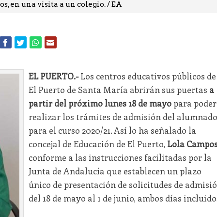
, en una visita a un colegio. / EA
EL PUERTO.-
Los centros educativos públicos de
El Puerto de Santa María abrirán sus puertas
a
partir del próximo lunes 18 de mayo
para poder
realizar los trámites de admisión del alumnad
para el curso 2020/21. Así lo ha señalado la
concejal de Educación de El Puerto,
Lola Campo
conforme a las instrucciones facilitadas por la
Junta de Andalucía que establecen un plazo
único de presentación de solicitudes de admisi
del 18 de mayo al 1 de junio, ambos días incluido