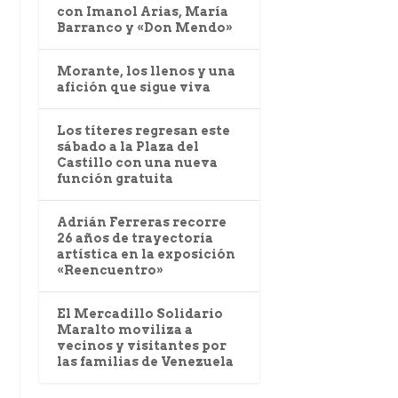
con Imanol Arias, María
Barranco y «Don Mendo»
Morante, los llenos y una
afición que sigue viva
Los títeres regresan este
sábado a la Plaza del
Castillo con una nueva
función gratuita
Adrián Ferreras recorre
26 años de trayectoria
artística en la exposición
«Reencuentro»
El Mercadillo Solidario
Maralto moviliza a
vecinos y visitantes por
las familias de Venezuela