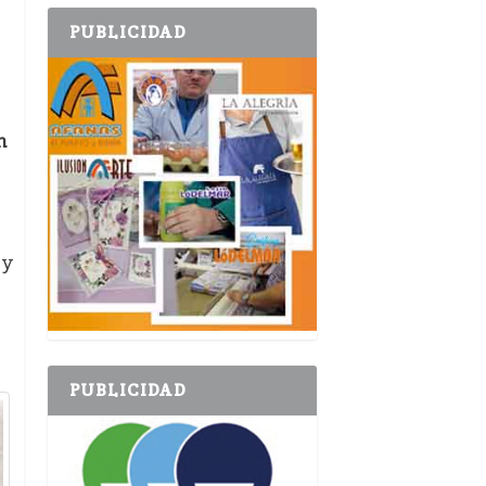
PUBLICIDAD
n
 y
PUBLICIDAD