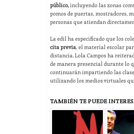
público,
incluyendo las zonas comu
pomos de puertas, mostradores, me
personas que atiendan directament
La edil ha especificado que los col
cita previa
, el material escolar par
distancia. Lola Campos ha reitera
de manera presencial durante lo qu
continuarán impartiendo las clases
utilizando los medios virtuales q
TAMBIÉN TE PUEDE INTERES