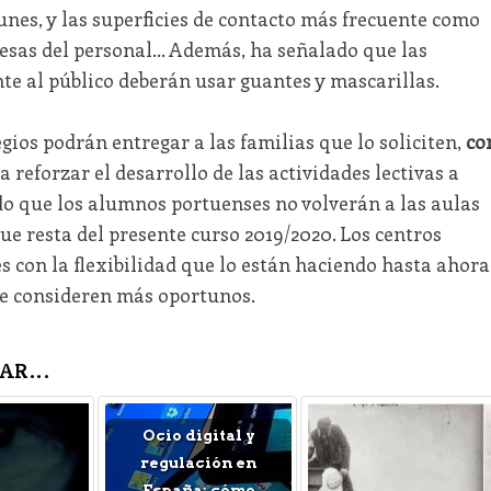
nes, y las superficies de contacto más frecuente como
sas del personal... Además, ha señalado que las
e al público deberán usar guantes y mascarillas.
egios podrán entregar a las familias que lo soliciten,
co
a reforzar el desarrollo de las actividades lectivas a
do que los alumnos portuenses no volverán a las aulas
e resta del presente curso 2019/2020. Los centros
 con la flexibilidad que lo están haciendo hasta ahora
ue consideren más oportunos.
AR...
Ocio digital y
regulación en
España: cómo