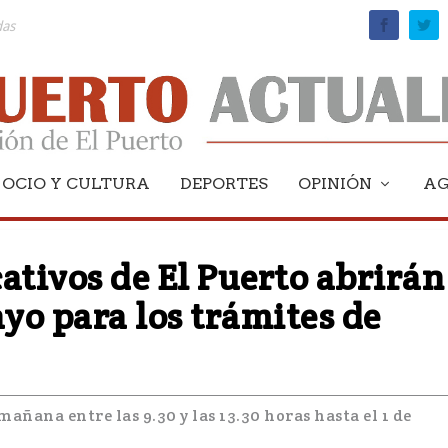
Ciudad de El Puerto ante 1.800 aficionados
OCIO Y CULTURA
DEPORTES
OPINIÓN
A
ativos de El Puerto abrirán
ayo para los trámites de
mañana entre las 9.30 y las 13.30 horas hasta el 1 de