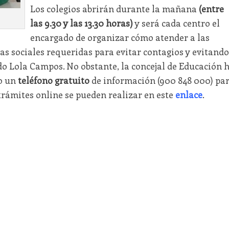
Los colegios abrirán durante la mañana
(entre
las 9.30 y las 13.30 horas)
y será cada centro el
encargado de organizar cómo atender a las
as sociales requeridas para evitar contagios y evitando
o Lola Campos. No obstante, la concejal de Educación 
to un
teléfono gratuito
de información (900 848 000) pa
trámites online se pueden realizar en este
enlace
.