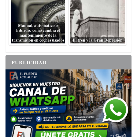
Manual, automático o
híbrido: cómo cambia el
mantenimiento de la
transmisión en coches usados
El tren y la Gran Depresión
PUBLICIDAD