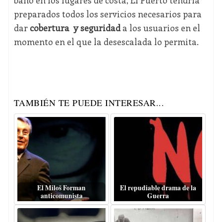
baño en los lugares de costa, El Puerto tendría
preparados todos los servicios necesarios para
dar
cobertura y seguridad
a los usuarios en el
momento en el que la desescalada lo permita.
TAMBIÉN TE PUEDE INTERESAR...
El Miloš Forman
El repudiable drama de la
anticomunista
Guerra