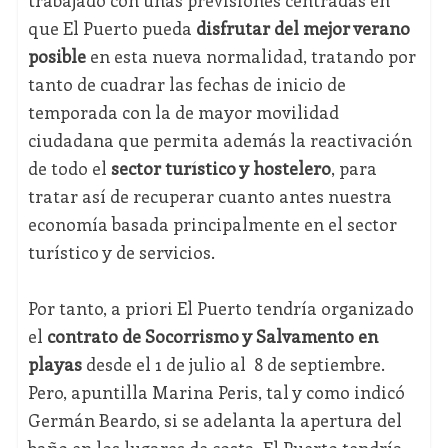
trabajado con unas previsiones centradas en
que El Puerto pueda
disfrutar del mejor verano
posible
en esta nueva normalidad, tratando por
tanto de cuadrar las fechas de inicio de
temporada con la de mayor movilidad
ciudadana que permita además la reactivación
de todo el
sector turístico y hostelero
, para
tratar así de recuperar cuanto antes nuestra
economía basada principalmente en el sector
turístico y de servicios.
Por tanto, a priori El Puerto tendría organizado
el
contrato de Socorrismo y Salvamento en
playas
desde el 1 de julio al 8 de septiembre.
Pero, apuntilla Marina Peris, tal y como indicó
Germán Beardo, si se adelanta la apertura del