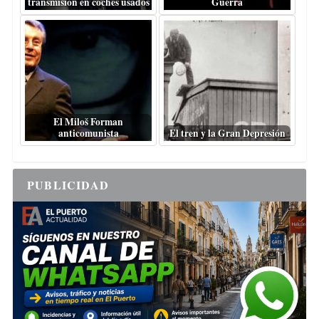
transmisión en coches usados
Guerra
El Miloš Forman
anticomunista
El tren y la Gran Depresión
PUBLICIDAD