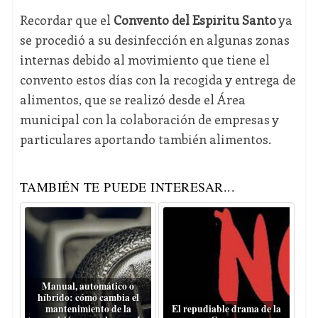
Recordar que el
Convento del Espíritu Santo
ya
se procedió a su desinfección en algunas zonas
internas debido al movimiento que tiene el
convento estos días con la recogida y entrega de
alimentos, que se realizó desde el Área
municipal con la colaboración de empresas y
particulares aportando también alimentos.
TAMBIÉN TE PUEDE INTERESAR...
Manual, automático o
híbrido: cómo cambia el
mantenimiento de la
El repudiable drama de la