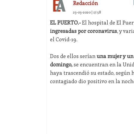
Redacción
23-03-2020 | 17:58
EL PUERTO.-
El hospital de El Pue
ingresadas por coronavirus
, y var
el Covid-19.
Dos de ellos serían
una mujer y un 
domingo,
se encuentran en la Unid
haya trascendió su estado, según h
contagiado dio positivo en la noche