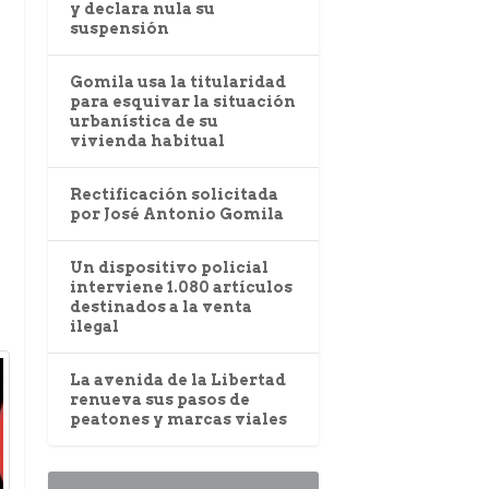
y declara nula su
suspensión
Gomila usa la titularidad
para esquivar la situación
urbanística de su
vivienda habitual
Rectificación solicitada
por José Antonio Gomila
Un dispositivo policial
interviene 1.080 artículos
destinados a la venta
ilegal
La avenida de la Libertad
renueva sus pasos de
peatones y marcas viales