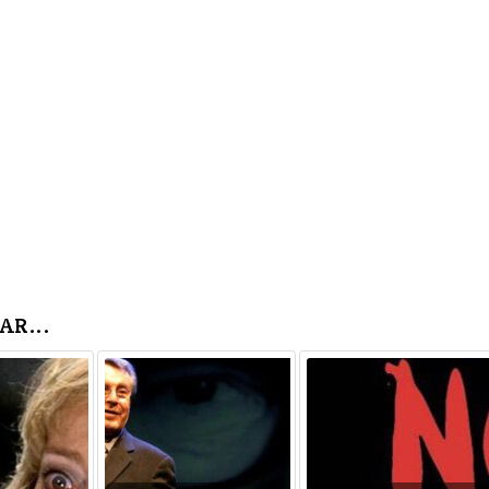
AR...