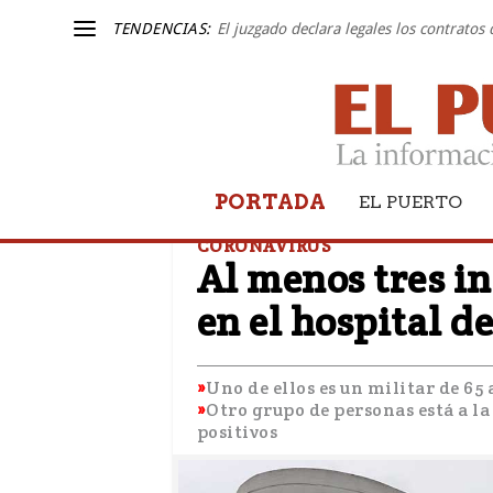
TENDENCIAS:
El juzgado declara legales los contratos
PORTADA
EL PUERTO
CORONAVIRUS
Al menos tres i
en el hospital d
Uno de ellos es un militar de 65
Otro grupo de personas está a la
positivos