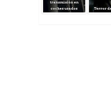
transmisión en
coches usados
Terror d