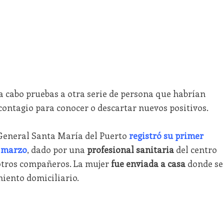
a cabo pruebas a otra serie de persona que habrían
contagio para conocer o descartar nuevos positivos.
 General Santa María del Puerto
registró su primer
e marzo
, dado por una
profesional sanitaria
del centro
otros compañeros. La mujer
fue enviada a casa
donde se
iento domiciliario.