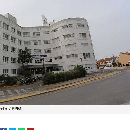
o. / P.P.M.