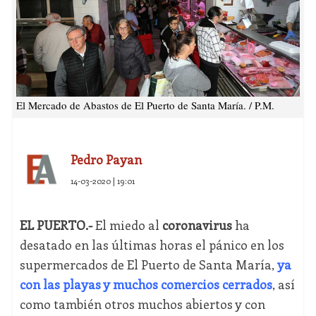
El Mercado de Abastos de El Puerto de Santa María. / P.M.
Pedro Payan
14-03-2020 | 19:01
EL PUERTO.-
El miedo al
coronavirus
ha
desatado en las últimas horas el pánico en los
supermercados de El Puerto de Santa María,
ya
con las playas y muchos comercios cerrados
, así
como también otros muchos abiertos y con