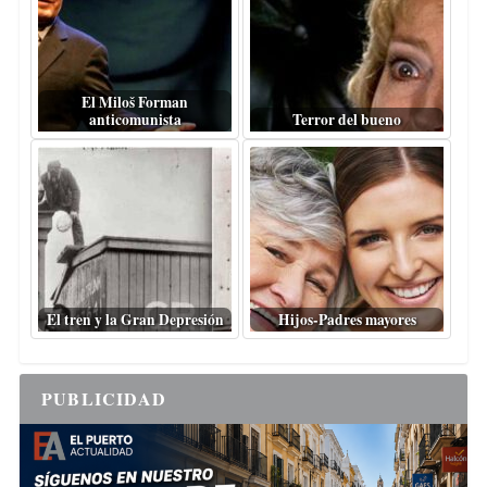
El Miloš Forman
anticomunista
Terror del bueno
El tren y la Gran Depresión
Hijos-Padres mayores
PUBLICIDAD