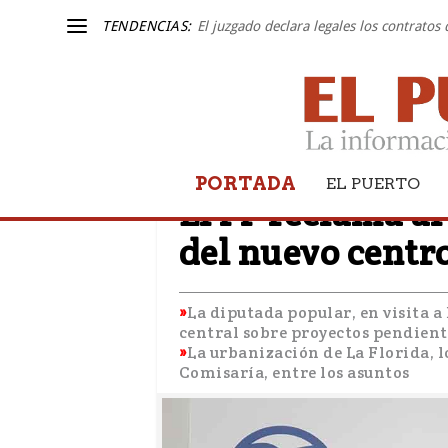
TENDENCIAS:
El juzgado declara legales los contratos
PORTADA
EL PUERTO
EL PUERTO
El PP reclama al
del nuevo centr
La diputada popular, en visita a
central sobre proyectos pendient
La urbanización de La Florida, l
Comisaría, entre los asuntos