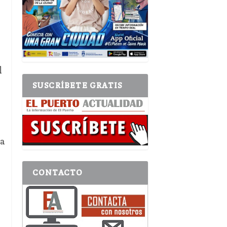
l
SUSCRÍBETE GRATIS
 a
CONTACTO