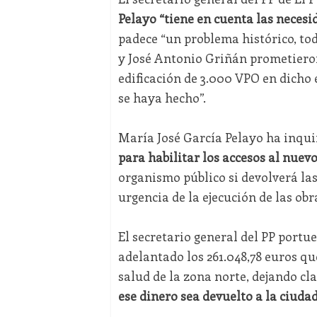
Pelayo “tiene en cuenta las necesi
padece “un problema histórico, to
y José Antonio Griñán prometieron
edificación de 3.000 VPO en dicho
se haya hecho”.
María José García Pelayo ha inqui
para habilitar los accesos al nuev
organismo público si devolverá la
urgencia de la ejecución de las obr
El secretario general del PP port
adelantado los 261.048,78 euros qu
salud de la zona norte, dejando cl
ese dinero sea devuelto a la ciudad