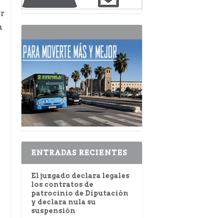
r
a
ENTRADAS RECIENTES
El juzgado declara legales
los contratos de
patrocinio de Diputación
y declara nula su
suspensión