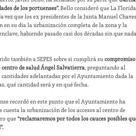
dades de los portuenses”.
Bello consideró que La Florida
da vez que los ex presidentes de la Junta Manuel Chave
 en su día la urbanización completa de la zona y la
 enclave, habiendo pasado casi dos décadas sin que nad
rido también a SEPES sobre si cumplirá su
compromiso
o centro de salud Ángel Salvatierra
, preguntando al
s cantidades adelantadas por el Ayuntamiento dada la
as, qué cantidad será y en qué fecha.
uense recordó en este punto que el Ayuntamiento ha
e cuesta la urbanización de los accesos al centro de
aro que
“reclamaremos por todos los cauces posibles qu
”.