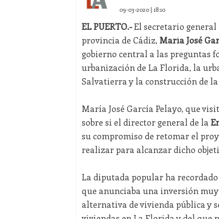
09-03-2020 | 18:10
EL PUERTO.-
El secretario general 
provincia de Cádiz,
María José Gar
gobierno central a las preguntas f
urbanización de La Florida, la urb
Salvatierra y la construcción de l
María José García Pelayo, que visit
sobre si el director general de la
En
su compromiso de retomar el proye
realizar para alcanzar dicho objeti
La diputada popular ha recordad
que anunciaba una inversión muy 
alternativa de vivienda pública y 
viviendas en La Florida y del que 