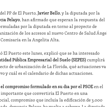
del PP de El Puerto,
Javier Bello
, y la diputada por la
cía Pelayo
, han afirmado que esperan la respuesta del
ormuladas por la diputada en torno al proyecto de
anización de los accesos al nuevo Centro de Salud Ánge
a Comisaría en la Angelita Alta.
ó El Puerto este lunes, explicó que se ha interesado
tidad Pública Empresarial del Suelo (SEPES)
cumplirá
cto de urbanización de La Florida, qué actuaciones va
vo y cuál es el calendario de dichas actuaciones.
o
el compromiso formulado en su día por el PSOE
en el
importante que convertiría El Puerto en una
social, compromiso que incluía la edificación de 3.000
nada, denuncia Pelayo, ha vuelto a saberse. La diputada