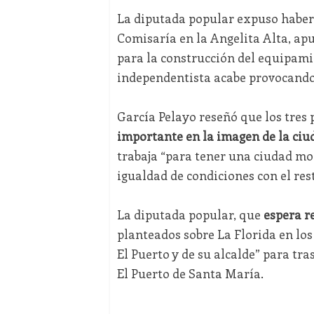
La diputada popular expuso habers
Comisaría en la Angelita Alta, ap
para la construcción del equipami
independentista acabe provocando 
García Pelayo reseñó que los tres 
importante en la imagen de la ciud
trabaja “para tener una ciudad mo
igualdad de condiciones con el res
La diputada popular, que
espera r
planteados sobre La Florida en los
El Puerto y de su alcalde” para tr
El Puerto de Santa María.