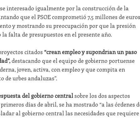
e interesado igualmente por la construcción de la
untando que el PSOE comprometió 7,5 millones de euro
ento y mostrando su preocupación por que la presión
la falta de presupuestos en el presente año.
proyectos citados
“crean empleo y supondrían un paso
ad”,
destacando que el equipo de gobierno portuense
derna, joven, activa, con empleo y que compita en
to de urbes andaluzas”.
espuesta del gobierno central
sobre los dos aspectos
 primeros días de abril, se ha mostrado “a las órdenes d
asladar al gobierno central las necesidades que requiere