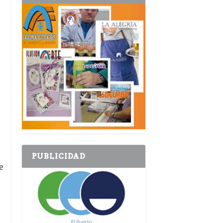
s
PUBLICIDAD
e