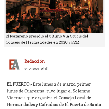
El Nazareno presidió el último Vía Crucis del
Consejo de Hermandades en 2020. / P.P.M.
Redacción
03-03-2020 | 16:38
EL PUERTO.-
Este lunes 2 de marzo, primer
lunes de Cuaresma, tuvo lugar el Solemne
Viacrucis que organiza el
Consejo Local de
Hermandades y Cofradías de El Puerto de Santa