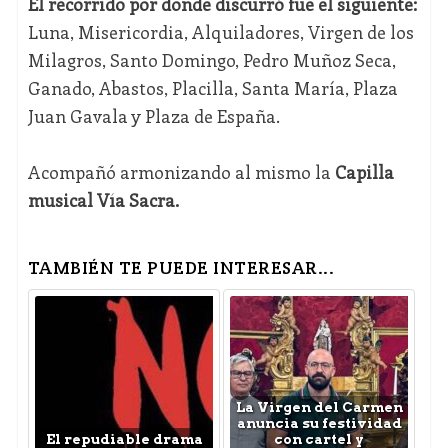
El recorrido por donde discurró fue el siguiente:
Luna, Misericordia, Alquiladores, Virgen de los
Milagros, Santo Domingo, Pedro Muñoz Seca,
Ganado, Abastos, Placilla, Santa María, Plaza
Juan Gavala y Plaza de España.
Acompañó armonizando al mismo la
Capilla
musical Vía Sacra.
TAMBIÉN TE PUEDE INTERESAR...
La Virgen del Carmen
anuncia su festividad
El repudiable drama
con cartel y