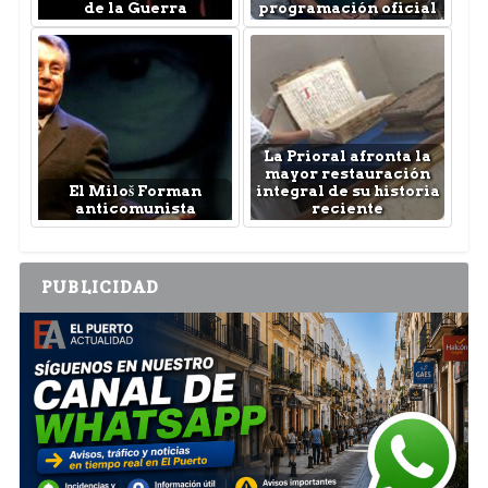
de la Guerra
programación oficial
La Prioral afronta la
mayor restauración
El Miloš Forman
integral de su historia
anticomunista
reciente
PUBLICIDAD