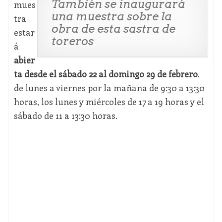
También se inaugurará
mues
una muestra sobre la
tra
obra de esta sastra de
estar
toreros
á
abier
ta desde el sábado 22 al domingo 29 de febrero
,
de lunes a viernes por la mañana de 9:30 a 13:30
horas, los lunes y miércoles de 17 a 19 horas y el
sábado de 11 a 13:30 horas.