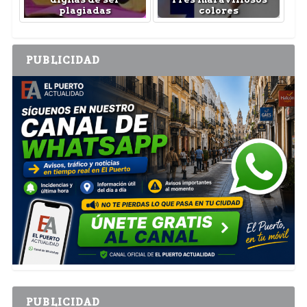
plagiadas
colores
PUBLICIDAD
PUBLICIDAD