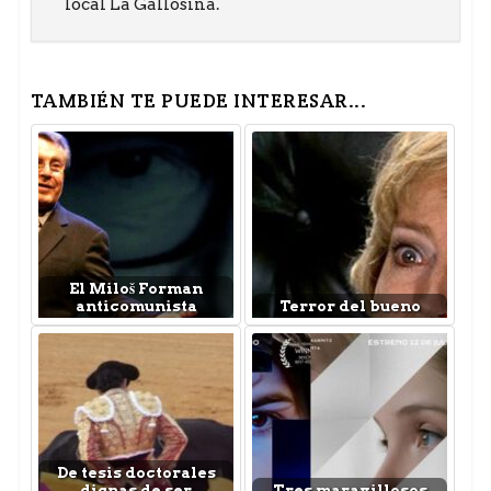
local La Gallosina.
TAMBIÉN TE PUEDE INTERESAR...
El Miloš Forman
anticomunista
Terror del bueno
De tesis doctorales
dignas de ser
Tres maravillosos