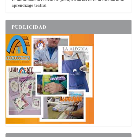
aprendizaje teatral
PUBLICIDAD