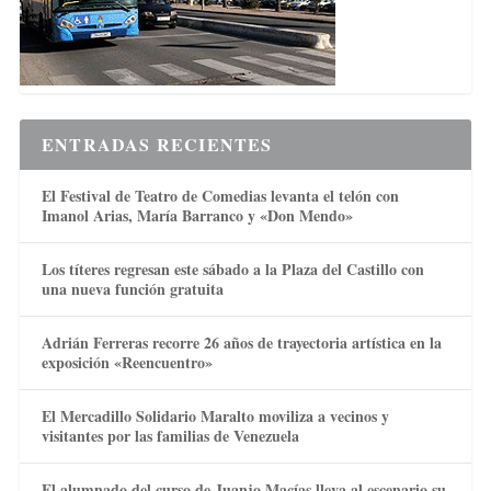
ENTRADAS RECIENTES
El Festival de Teatro de Comedias levanta el telón con
Imanol Arias, María Barranco y «Don Mendo»
Los títeres regresan este sábado a la Plaza del Castillo con
una nueva función gratuita
Adrián Ferreras recorre 26 años de trayectoria artística en la
exposición «Reencuentro»
El Mercadillo Solidario Maralto moviliza a vecinos y
visitantes por las familias de Venezuela
El alumnado del curso de Juanjo Macías lleva al escenario su