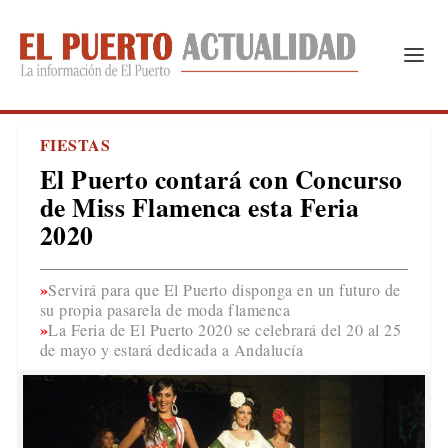
FIESTAS
El Puerto contará con Concurso
de Miss Flamenca esta Feria
2020
Servirá para que El Puerto disponga en un futuro de
su propia pasarela de moda flamenca
La Feria de El Puerto 2020 se celebrará del 20 al 25
de mayo y estará dedicada a Andalucía