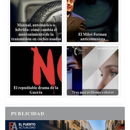
Manual, automático o
híbrido: cómo cambia el
mantenimiento de la
El Miloš Forman
transmisión en coches usados
anticomunista
El repudiable drama de la
Guerra
Tres maravillosos colores
PUBLICIDAD