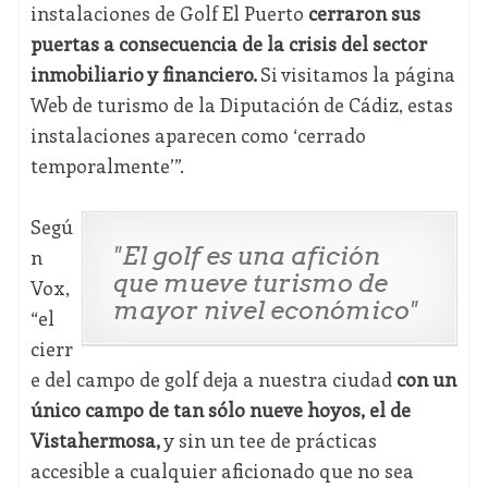
instalaciones de Golf El Puerto
cerraron sus
puertas a consecuencia de la crisis del sector
inmobiliario y financiero.
Si visitamos la página
Web de turismo de la Diputación de Cádiz, estas
instalaciones aparecen como ‘cerrado
temporalmente’”.
Segú
"El golf es una afición
n
que mueve turismo de
Vox,
mayor nivel económico"
“el
cierr
e del campo de golf deja a nuestra ciudad
con un
único campo de tan sólo nueve hoyos, el de
Vistahermosa,
y sin un tee de prácticas
accesible a cualquier aficionado que no sea