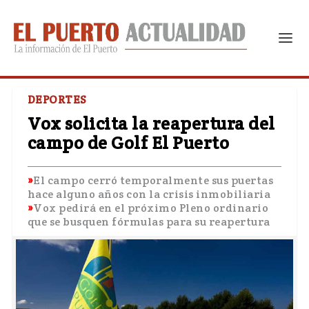
DEPORTES
Vox solicita la reapertura del
campo de Golf El Puerto
El campo cerró temporalmente sus puertas
hace alguno años con la crisis inmobiliaria
Vox pedirá en el próximo Pleno ordinario
que se busquen fórmulas para su reapertura