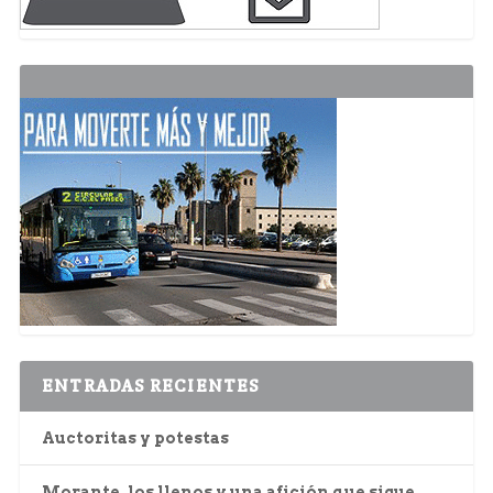
ENTRADAS RECIENTES
Auctoritas y potestas
Morante, los llenos y una afición que sigue