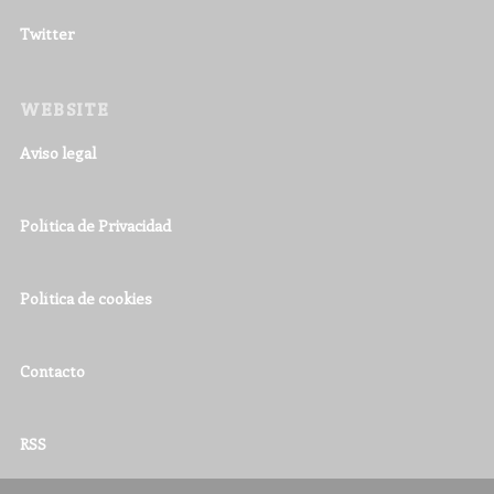
Twitter
WEBSITE
Aviso legal
Política de Privacidad
Política de cookies
Contacto
RSS