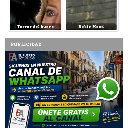
Terror del bueno
Robin Hood
PUBLICIDAD