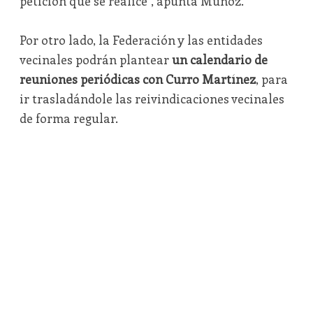
petición que se realice”, apunta Muñoz.
Por otro lado, la Federación y las entidades
vecinales podrán plantear
un calendario de
reuniones periódicas con Curro Martínez
, para
ir trasladándole las reivindicaciones vecinales
de forma regular.