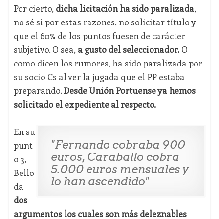
Por cierto,
dicha licitación ha sido paralizada
,
no sé si por estas razones, no solicitar título y
que el 60% de los puntos fuesen de carácter
subjetivo. O sea,
a gusto del seleccionador.
O
como dicen los rumores, ha sido paralizada por
su socio Cs al ver la jugada que el PP estaba
preparando.
Desde Unión Portuense ya hemos
solicitado el expediente al respecto.
En su
"Fernando cobraba 900
punt
euros, Caraballo cobra
o 3,
5.000 euros mensuales y
Bello
lo han ascendido"
da
dos
argumentos los cuales son más deleznables