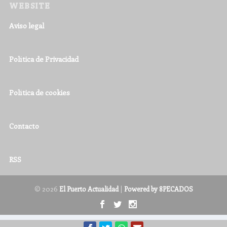
WEBSITE
Aviso legal
Política de Privacidad
Política de cookies
Contacto
RSS
© 2026
|
El Puerto Actualidad
Powered by 8PECADOS