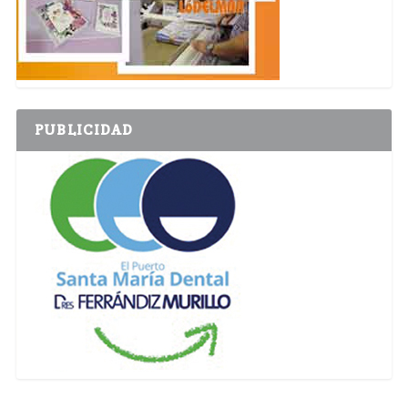
PUBLICIDAD