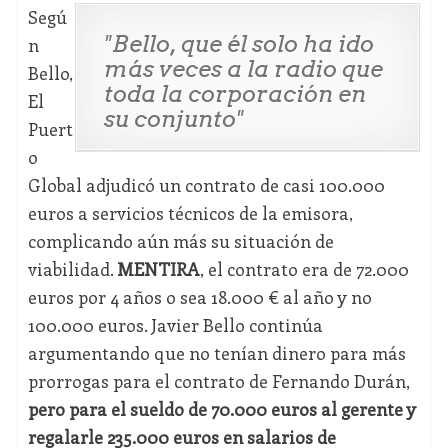
Segú
"Bello, que él solo ha ido
n
más veces a la radio que
Bello,
toda la corporación en
El
su conjunto"
Puert
o
Global adjudicó un contrato de casi 100.000
euros a servicios técnicos de la emisora,
complicando aún más su situación de
viabilidad.
MENTIRA
, el contrato era de 72.000
euros por 4 años o sea 18.000 € al año y no
100.000 euros. Javier Bello continúa
argumentando que no tenían dinero para más
prorrogas para el contrato de Fernando Durán,
pero para el sueldo de 70.000 euros al gerente y
regalarle 235.000 euros en salarios de