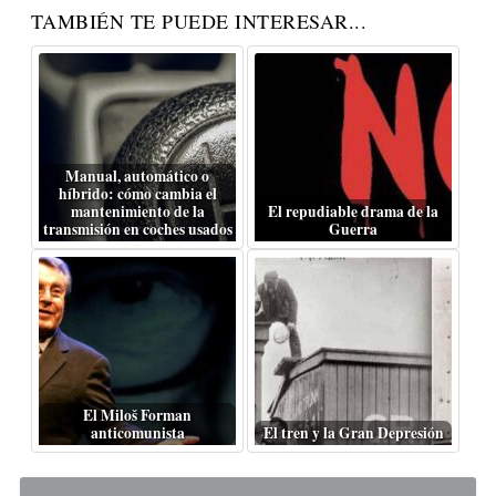
TAMBIÉN TE PUEDE INTERESAR...
Manual, automático o
híbrido: cómo cambia el
mantenimiento de la
El repudiable drama de la
transmisión en coches usados
Guerra
El Miloš Forman
anticomunista
El tren y la Gran Depresión