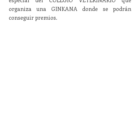
especial del COLEGIO VETERINARIO que
organiza una GINKANA donde se podrán
conseguir premios.