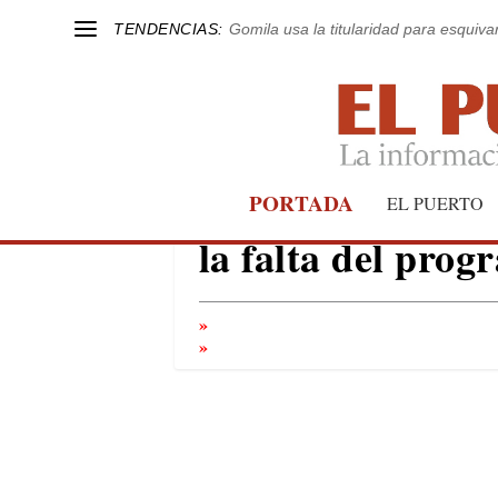
TENDENCIAS:
Gomila usa la titularidad para esquivar
La Gaviota, “de
PORTADA
EL PUERTO
la falta del pro