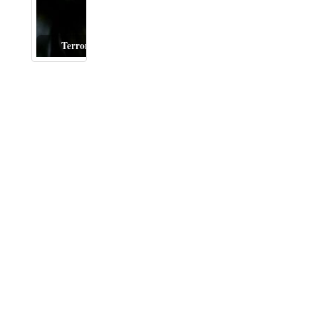
Terror del bueno