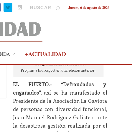
Jueves, 6 de agosto de 2026
+ACTUALIDAD
NDA
Programa Hidrosport en una edición anterior.
EL PUERTO.- “Defraudados y
engañados”,
así se ha manifestado el
Presidente de la Asociación La Gaviota
de personas con diversidad funcional,
Juan Manuel Rodríguez Galisteo, ante
la desastrosa gestión realizada por el