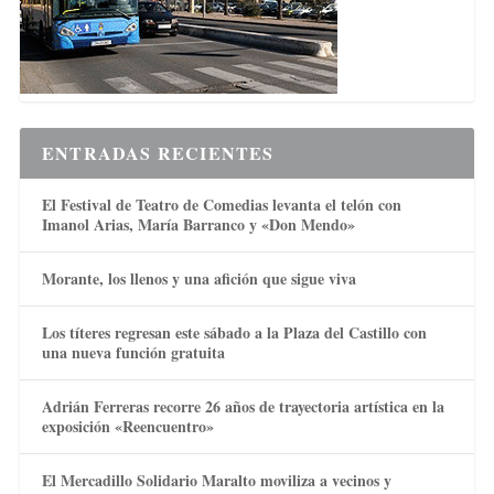
ENTRADAS RECIENTES
El Festival de Teatro de Comedias levanta el telón con
Imanol Arias, María Barranco y «Don Mendo»
Morante, los llenos y una afición que sigue viva
Los títeres regresan este sábado a la Plaza del Castillo con
una nueva función gratuita
Adrián Ferreras recorre 26 años de trayectoria artística en la
exposición «Reencuentro»
El Mercadillo Solidario Maralto moviliza a vecinos y