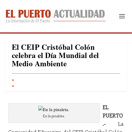
El CEIP Cristóbal Colón
celebra el Día Mundial del
Medio Ambiente
EL
PUERTO
En la pinaleta.
.-
La