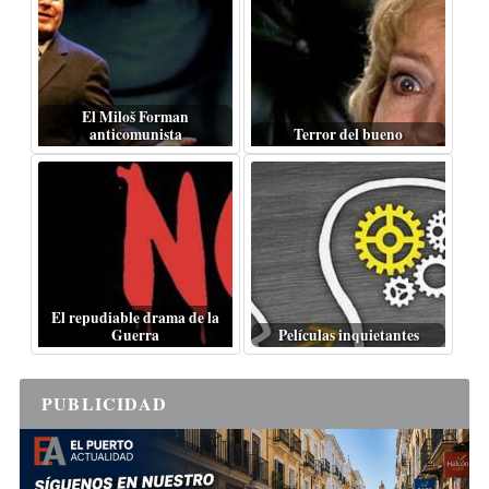
El Miloš Forman
anticomunista
Terror del bueno
El repudiable drama de la
Guerra
Películas inquietantes
PUBLICIDAD