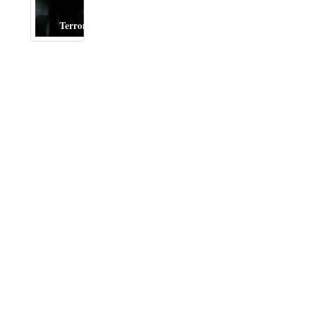
Terror del bueno