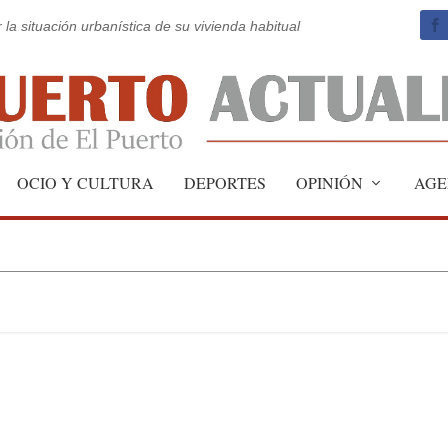
 la situación urbanística de su vivienda habitual
 funcionarios de prisiones
OCIO Y CULTURA
DEPORTES
OPINIÓN
AGE