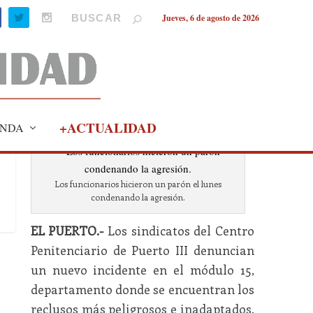
Jueves, 6 de agosto de 2026
+ACTUALIDAD
NDA
Los funcionarios hicieron un parón el lunes
condenando la agresión.
EL PUERTO.-
Los sindicatos del Centro
Penitenciario de Puerto III denuncian
un nuevo incidente en el módulo 15,
departamento donde se encuentran los
reclusos más peligrosos e inadaptados,