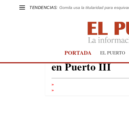
TENDENCIAS:
Gomila usa la titularidad para esquivar
Nueva agresión a
PORTADA
EL PUERTO
en Puerto III