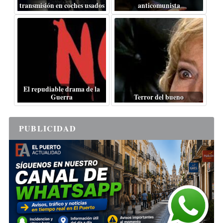
transmisión en coches usados
anticomunista
El repudiable drama de la
Guerra
Terror del bueno
PUBLICIDAD