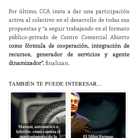
Por último, CCA insta a dar una participación
activa al colectivo en el desarrollo de todas sus
propuestas y “a seguir trabajando en el formato
público-privado de Centro Comercial Abierto
como fórmula de cooperación, integración de
recursos, generador de servicios y agente
dinamizador”,
finalizan.
TAMBIÉN TE PUEDE INTERESAR...
Manual, automático o
híbrido: cómo cambia el
mantenimiento de la
El Miloš Forman