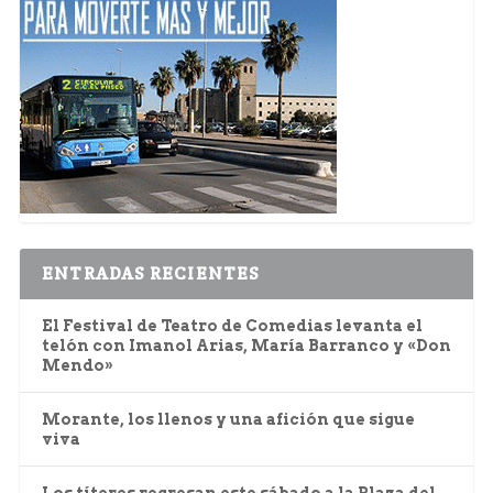
ENTRADAS RECIENTES
El Festival de Teatro de Comedias levanta el
telón con Imanol Arias, María Barranco y «Don
Mendo»
Morante, los llenos y una afición que sigue
viva