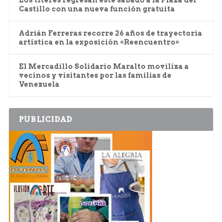
Los títeres regresan este sábado a la Plaza del
Castillo con una nueva función gratuita
Adrián Ferreras recorre 26 años de trayectoria
artística en la exposición «Reencuentro»
El Mercadillo Solidario Maralto moviliza a
vecinos y visitantes por las familias de
Venezuela
PUBLICIDAD