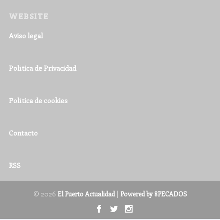
WEBSITE
Aviso legal
Política de Privacidad
Política de cookies
Contacto
RSS
© 2026
|
El Puerto Actualidad
Powered by 8PECADOS